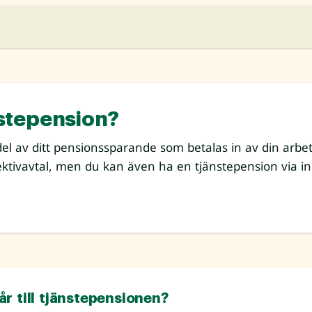
nstepension?
el av ditt pensionssparande som betalas in av din arbet
lektivavtal, men du kan även ha en tjänstepension via ind
r till tjänstepensionen?