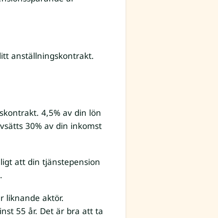
tt anställningskontrakt.
gskontrakt. 4,5% av din lön
avsätts 30% av din inkomst
ligt att din tjänstepension
.
r liknande aktör.
st 55 år. Det är bra att ta