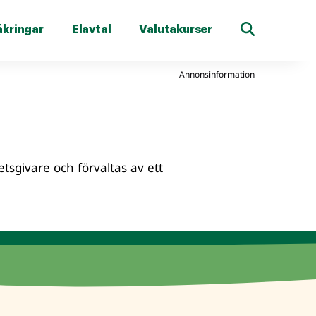
äkringar
Elavtal
Valutakurser
Annonsinformation
etsgivare och förvaltas av ett