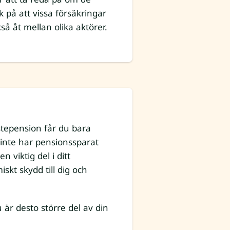
k på att vissa försäkringar
så åt mellan olika aktörer.
stepension får du bara
 inte har pensionssparat
 viktig del i ditt
kt skydd till dig och
 är desto större del av din