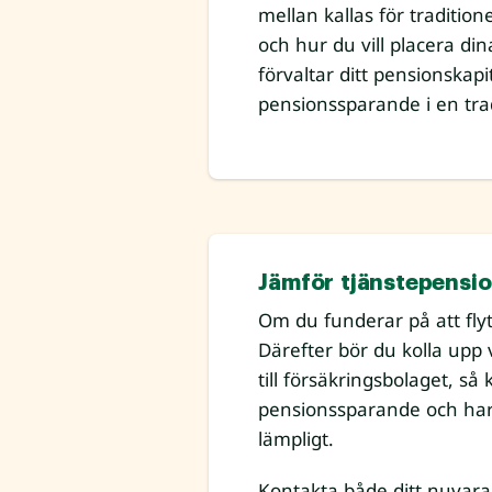
mellan kallas för traditio
och hur du vill placera di
förvaltar ditt pensionskapi
pensionssparande i en trad
Jämför tjänstepensi
Om du funderar på att flyt
Därefter bör du kolla upp
till försäkringsbolaget, så 
pensionssparande och har 
lämpligt.
Kontakta både ditt nuvarand