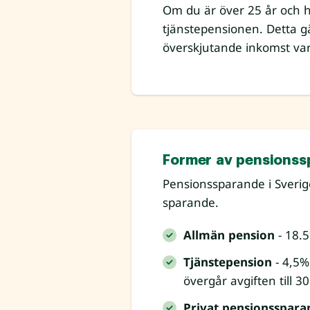
Om du är över 25 år och ha
tjänstepensionen. Detta gä
överskjutande inkomst va
Former av pensionss
Pensionssparande i Sverig
sparande.
Allmän pension
- 18.5
Tjänstepension
- 4,5% 
övergår avgiften till 3
Privat pensionsspara