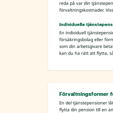
reda på var din tjänstepen
förvaltningskostnader. Viss
Individuella tjänstepen
En individuell tjänstepens
försäkringsbolag eller förm
som din arbetsgivare betal
kan du ha rätt att flytta, s
Förvaltningsformer f
En del tjänstepensioner låt
flytta din pension till en