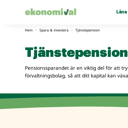
Låna
Hem
Spara & investera
Tjänstepension
Tjänstepensio
Pensionssparandet är en viktig del för att tr
förvaltningsbolag, så att ditt kapital kan vä