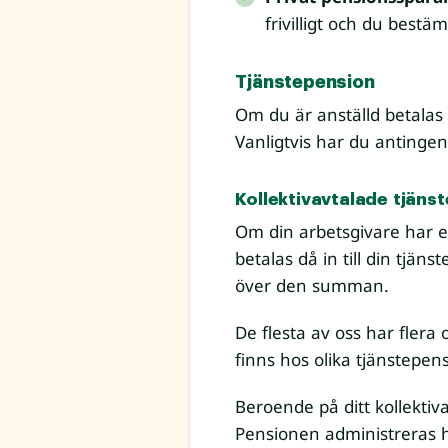
frivilligt och du best
Tjänstepension
Om du är anställd betalas 
Vanligtvis har du antingen 
Kollektivavtalade tjäns
Om din arbetsgivare har et
betalas då in till din tjä
över den summan.
De flesta av oss har flera 
finns hos olika tjänstepen
Beroende på ditt kollektiv
Pensionen administreras hos