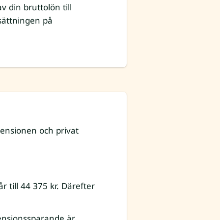
 din bruttolön till
vsättningen på
pensionen och privat
 till 44 375 kr. Därefter
pensionssparande är