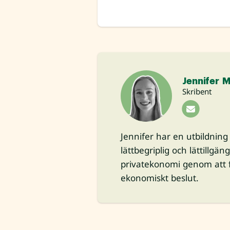
Jennifer 
Skribent
Jennifer har en utbildnin
lättbegriplig och lättillgän
privatekonomi genom att f
ekonomiskt beslut.