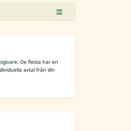
sgivare. De flesta har en
ividuella avtal från din