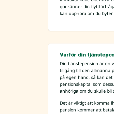
godkänner din flyttförfråg
kan upphöra om du byter fö
Varför din tjänstepen
Din tjänstepension är en 
tillgång till den allmänna
på egen hand, så kan det i
pensionskapital som dessu
anhöriga om du skulle bli s
Det är viktigt att komma i
pension kommer att betala