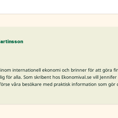
Martinsson
g inom internationell ekonomi och brinner för att göra 
glig för alla. Som skribent hos Ekonomival.se vill Jennifer
örse våra besökare med praktisk information som gör det