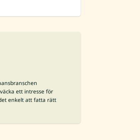
finansbranschen
 väcka ett intresse för
 enkelt att fatta rätt