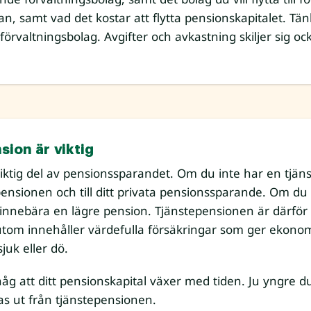
an, samt vad det kostar att flytta pensionskapitalet. Tän
rvaltningsbolag. Avgifter och avkastning skiljer sig ock
sion är viktig
viktig del av pensionssparandet. Om du inte har en tjän
 pensionen och till ditt privata pensionssparande. Om du
nnebära en lägre pension. Tjänstepensionen är därför en
tom innehåller värdefulla försäkringar som ger ekonomis
juk eller dö.
håg att ditt pensionskapital växer med tiden. Ju yngre du
s ut från tjänstepensionen.