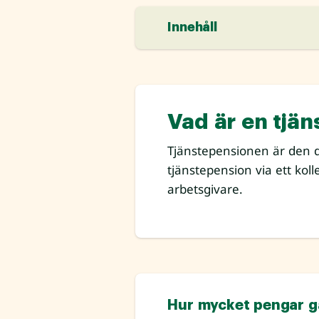
Innehåll
Vad är en tjä
Tjänstepensionen är den d
tjänstepension via ett kol
arbetsgivare.
Hur mycket pengar gå