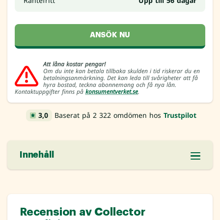
Räntefritt
Upp till 56 dagar
ANSÖK NU
Att låna kostar pengar!
Om du inte kan betala tillbaka skulden i tid riskerar du en
betalningsanmärkning. Det kan leda till svårigheter att få
hyra bostad, teckna abonnemang och få nya lån.
Kontaktuppgifter finns på
konsumentverket.se
.
3,0
Baserat på 2 322 omdömen hos
Trustpilot
Innehåll
Recension av Collector