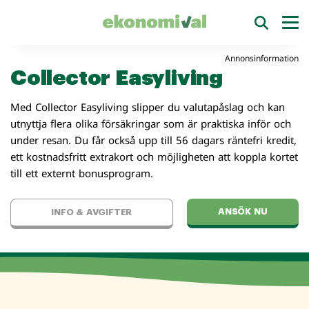
Annonsinformation
Collector Easyliving
Med Collector Easyliving slipper du valutapåslag och kan
utnyttja flera olika försäkringar som är praktiska inför och
under resan. Du får också upp till 56 dagars räntefri kredit,
ett kostnadsfritt extrakort och möjligheten att koppla kortet
till ett externt bonusprogram.
ANSÖK NU
INFO & AVGIFTER