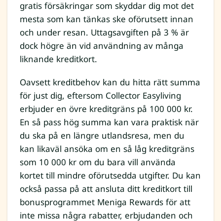
gratis försäkringar som skyddar dig mot det
mesta som kan tänkas ske oförutsett innan
och under resan. Uttagsavgiften på 3 % är
dock högre än vid användning av många
liknande kreditkort.
Oavsett kreditbehov kan du hitta rätt summa
för just dig, eftersom Collector Easyliving
erbjuder en övre kreditgräns på 100 000 kr.
En så pass hög summa kan vara praktisk när
du ska på en längre utlandsresa, men du
kan likaväl ansöka om en så låg kreditgräns
som 10 000 kr om du bara vill använda
kortet till mindre oförutsedda utgifter. Du kan
också passa på att ansluta ditt kreditkort till
bonusprogrammet Meniga Rewards för att
inte missa några rabatter, erbjudanden och