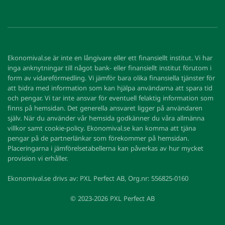
Ekonomival.se är inte en långivare eller ett finansiellt institut. Vi har
inga anknytningar till något bank- eller finansiellt institut förutom i
form av vidareförmedling. Vi jämför bara olika finansiella tjänster för
att bidra med information som kan hjälpa användarna att spara tid
och pengar. Vi tar inte ansvar för eventuell felaktig information som
finns på hemsidan. Det generella ansvaret ligger på användaren
själv. När du använder vår hemsida godkänner du våra allmänna
villkor samt cookie-policy. Ekonomival.se kan komma att tjäna
pengar på de partnerlänkar som förekommer på hemsidan.
Placeringarna i jämförelsetabellerna kan påverkas av hur mycket
provision vi erhåller.
Ekonomival.se drivs av: PXL Perfect AB, Org.nr: 556825-0160
© 2023-2026 PXL Perfect AB