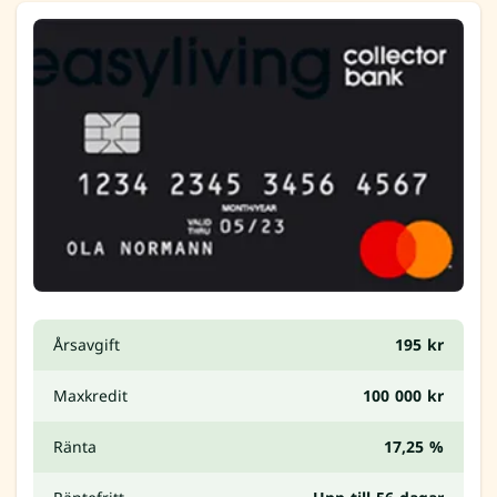
Årsavgift
195 kr
Maxkredit
100 000 kr
Ränta
17,25 %