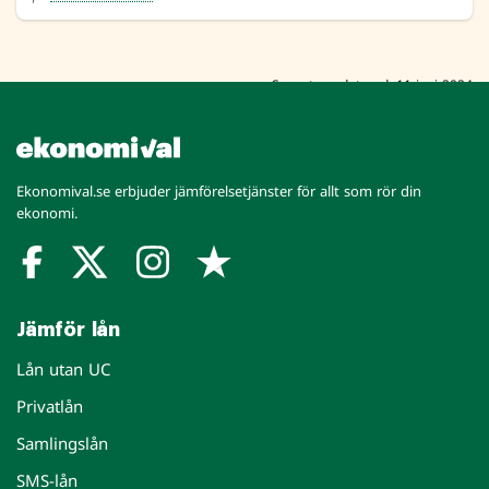
Senast uppdaterad: 11 juni 2024
Ekonomival.se erbjuder jämförelsetjänster för allt som rör din
ekonomi.
Jämför lån
Lån utan UC
Privatlån
Samlingslån
SMS-lån