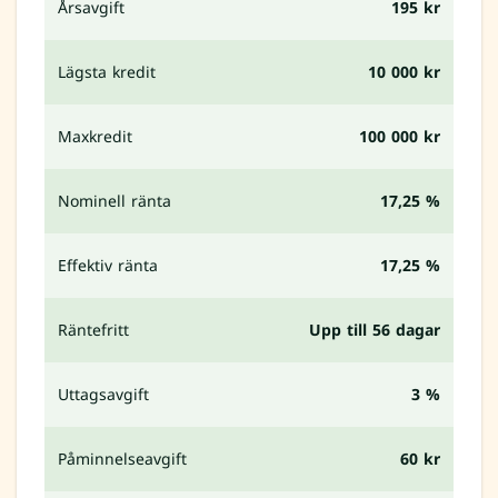
Årsavgift
195 kr
Lägsta kredit
10 000 kr
Maxkredit
100 000 kr
Nominell ränta
17,25 %
Effektiv ränta
17,25 %
Räntefritt
Upp till 56 dagar
Uttagsavgift
3 %
Påminnelseavgift
60 kr