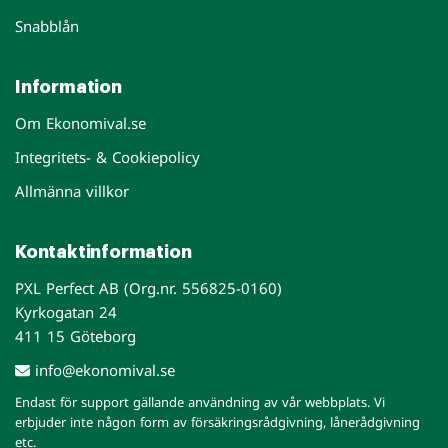
Snabblån
Information
Om Ekonomival.se
Integritets- & Cookiepolicy
Allmänna villkor
Kontaktinformation
PXL Perfect AB (Org.nr. 556825-0160)
Kyrkogatan 24
411 15 Göteborg
info@ekonomival.se
Endast för support gällande användning av vår webbplats. Vi
erbjuder inte någon form av försäkringsrådgivning, lånerådgivning
etc.