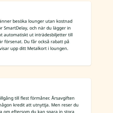
 vänner besöka lounger utan kostnad
för SmartDelay, och när du lägger in
 automatiskt ut inträdesbiljetter till
är försenat. Du får också rabatt på
visar upp ditt Metalkort i loungen.
llgång till flest förmåner. Årsavgiften
någon kredit att utnyttja. Men reser du
ka om eftersom du kan spara in stora