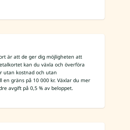
rt är att de ger dig möjligheten att
Metalkortet kan du växla och överföra
r utan kostnad och utan
ll en gräns på 10 000 kr. Växlar du mer
re avgift på 0,5 % av beloppet.