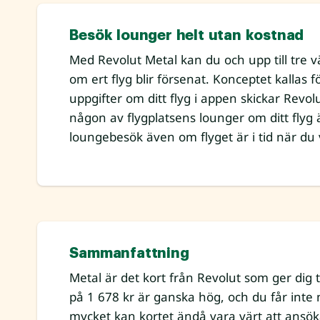
Besök lounger helt utan kostnad
Med Revolut Metal kan du och upp till tre
om ert flyg blir försenat. Konceptet kallas 
uppgifter om ditt flyg i appen skickar Revolut
någon av flygplatsens lounger om ditt flyg 
loungebesök även om flyget är i tid när du 
Sammanfattning
Metal är det kort från Revolut som ger dig ti
på 1 678 kr är ganska hög, och du får inte 
mycket kan kortet ändå vara värt att ansö