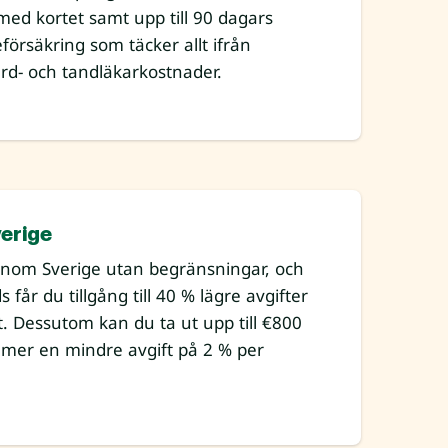
t med kortet samt upp till 90 dagars
försäkring som täcker allt ifrån
ård- och tandläkarkostnader.
erige
inom Sverige utan begränsningar, och
får du tillgång till 40 % lägre avgifter
. Dessutom kan du ta ut upp till €800
mer en mindre avgift på 2 % per