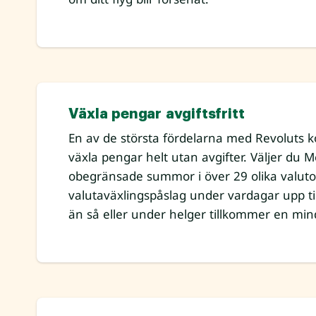
Växla pengar avgiftsfritt
En av de största fördelarna med Revoluts ko
växla pengar helt utan avgifter. Väljer du 
obegränsade summor i över 29 olika valuto
valutaväxlingspåslag under vardagar upp ti
än så eller under helger tillkommer en mind