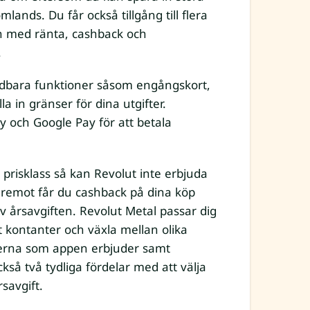
ands. Du får också tillgång till flera
on med ränta, cashback och
.
ndbara funktioner såsom engångskort,
a in gränser för dina utgifter.
y och Google Pay för att betala
 prisklass så kan Revolut inte erbjuda
äremot får du cashback på dina köp
 av årsavgiften. Revolut Metal passar dig
ut kontanter och växla mellan olika
sserna som appen erbjuder samt
kså två tydliga fördelar med att välja
savgift.