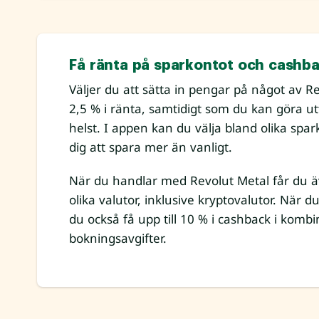
Få ränta på sparkontot och cashba
Väljer du att sätta in pengar på något av R
2,5 % i ränta, samtidigt som du kan göra u
helst. I appen kan du välja bland olika sp
dig att spara mer än vanligt.
När du handlar med Revolut Metal får du äv
olika valutor, inklusive kryptovalutor. När d
du också få upp till 10 % i cashback i komb
bokningsavgifter.