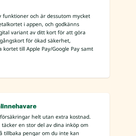
 av funktioner och är dessutom mycket
talkortet i appen, och godkänns
al variant av ditt kort för att göra
engångskort för ökad säkerhet,
 kortet till Apple Pay/Google Pay samt
alinnehavare
 försäkringar helt utan extra kostnad.
 täcker en stor del av dina inköp om
 få tillbaka pengar om du inte kan