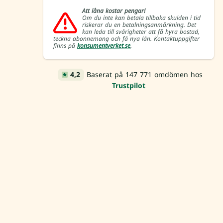
Att låna kostar pengar!
Om du inte kan betala tillbaka skulden i tid
riskerar du en betalningsanmärkning. Det
kan leda till svårigheter att få hyra bostad,
teckna abonnemang och få nya lån. Kontaktuppgifter
finns på
konsumentverket.se
.
4,2
Baserat på 147 771 omdömen hos
Trustpilot