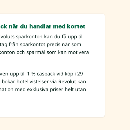
ck när du handlar med kortet
evoluts sparkonton kan du få upp till
ttag från sparkontot precis när som
arkonton och sparmål som kan motivera
en upp till 1 % casback vid köp i 29
u bokar hotellvistelser via Revolut kan
ination med exklusiva priser helt utan