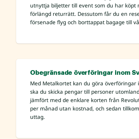
utnyttja biljetter till event som du har köp
förlängd returrätt. Dessutom får du en rese
försenade flyg och borttappat bagage till v
Obegränsade överföringar inom Sv
Med Metalkortet kan du göra överföringar 
ska du skicka pengar till personer utomlands 
jämfört med de enklare korten från Revolut
per månad utan kostnad, och sedan tillkom
uttag.