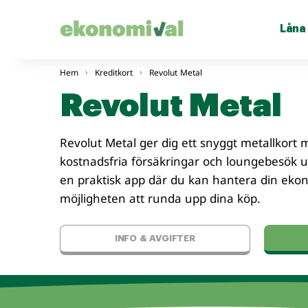
Låna
Hem
Kreditkort
Revolut Metal
Revolut Metal
Revolut Metal ger dig ett snyggt metallkort m
kostnadsfria försäkringar och loungebesök utan
en praktisk app där du kan hantera din ekono
möjligheten att runda upp dina köp.
INFO & AVGIFTER