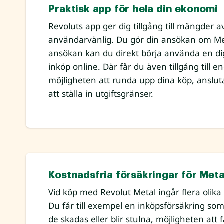
Praktisk app för hela din ekonomi
Revoluts app ger dig tillgång till mängder
användarvänlig. Du gör din ansökan om Me
ansökan kan du direkt börja använda en digit
inköp online. Där får du även tillgång till 
möjligheten att runda upp dina köp, ansluta
att ställa in utgiftsgränser.
Kostnadsfria försäkringar för Met
Vid köp med Revolut Metal ingår flera olika
Du får till exempel en inköpsförsäkring som
de skadas eller blir stulna, möjligheten att