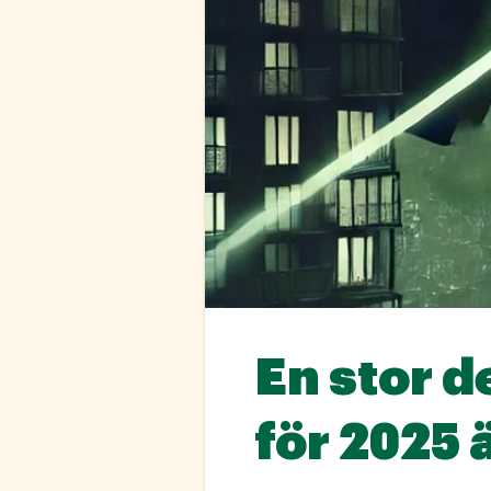
En stor d
för 2025 