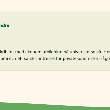
ndre
skribent med ekonomiutbildning på universitetsnivå. Ho
omi och ett särskilt intresse för privatekonomiska frågo