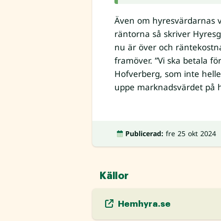
Även om hyresvärdarnas v
räntorna så skriver Hyresg
nu är över och räntekostn
framöver. ”Vi ska betala fö
Hofverberg, som inte helle
uppe marknadsvärdet på hy
Publicerad:
fre 25 okt 2024
Källor
Hemhyra.se