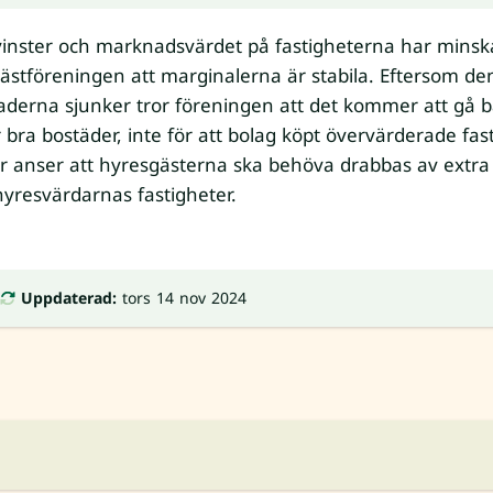
inster och marknadsvärdet på fastigheterna har minsk
ästföreningen att marginalerna är stabila. Eftersom d
aderna sjunker tror föreningen att det kommer att gå b
r bra bostäder, inte för att bolag köpt övervärderade fas
r anser att hyresgästerna ska behöva drabbas av extra h
resvärdarnas fastigheter.
Uppdaterad:
tors 14 nov 2024