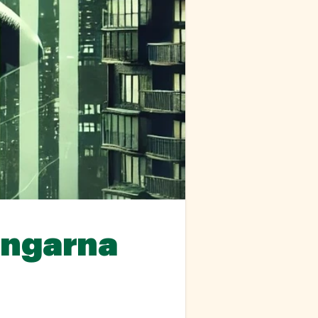
ingarna