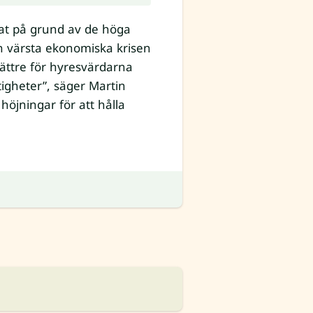
at på grund av de höga
en värsta ekonomiska krisen
ättre för hyresvärdarna
tigheter”, säger Martin
öjningar för att hålla