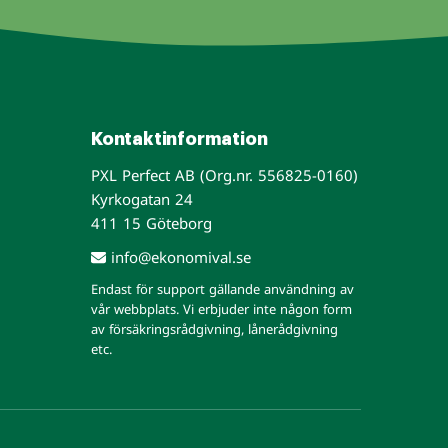
Kontaktinformation
PXL Perfect AB (Org.nr. 556825-0160)
Kyrkogatan 24
411 15 Göteborg
info@ekonomival.se
Endast för support gällande användning av
vår webbplats. Vi erbjuder inte någon form
av försäkringsrådgivning, lånerådgivning
etc.