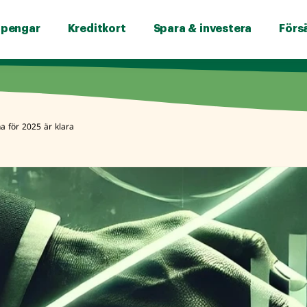
 pengar
Kreditkort
Spara & investera
Förs
a för 2025 är klara