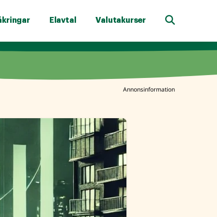
äkringar
Elavtal
Valutakurser
Annonsinformation