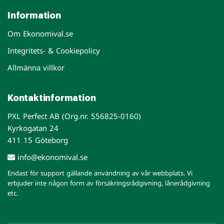
Information
Om Ekonomival.se
Integritets- & Cookiepolicy
Allmänna villkor
Kontaktinformation
PXL Perfect AB (Org.nr. 556825-0160)
Kyrkogatan 24
411 15 Göteborg
info@ekonomival.se
Endast för support gällande användning av vår webbplats. Vi
erbjuder inte någon form av försäkringsrådgivning, lånerådgivning
etc.