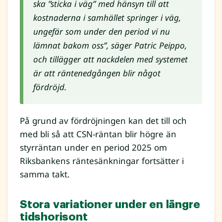
ska ”sticka i väg” med hänsyn till att
kostnaderna i samhället springer i väg,
ungefär som under den period vi nu
lämnat bakom oss”, säger Patric Peippo,
och tillägger att nackdelen med systemet
är att räntenedgången blir något
fördröjd.
På grund av fördröjningen kan det till och
med bli så att CSN-räntan blir högre än
styrräntan under en period 2025 om
Riksbankens räntesänkningar fortsätter i
samma takt.
Stora variationer under en längre
tidshorisont