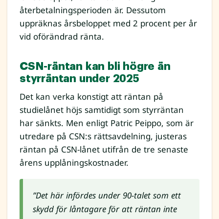
återbetalningsperioden är. Dessutom
uppräknas årsbeloppet med 2 procent per år
vid oförändrad ränta.
CSN-räntan kan bli högre än
styrräntan under 2025
Det kan verka konstigt att räntan på
studielånet höjs samtidigt som styrräntan
har sänkts. Men enligt Patric Peippo, som är
utredare på CSN:s rättsavdelning, justeras
räntan på CSN-lånet utifrån de tre senaste
årens upplåningskostnader.
”Det här infördes under 90-talet som ett
skydd för låntagare för att räntan inte