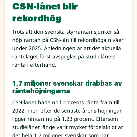
CSN-lånet blir
rekordhög
Trots att den svenska styrräntan sjunker så
höjs räntan på CSN-lån till rekordhöga nivåer
under 2025. Anledningen är att det aktuella
ränteläget först avspeglas på studielånets
ränta i efterhand.
1,7 miljoner svenskar drabbas av
räntehöjningarna
CSN-lånet hade noll procents ränta fram till
2022, men efter de senaste årens höjningar
ligger räntan nu på 1,23 procent. Eftersom
studielånet länge varit mycket fördelaktigt är
det hela 1,7 miljoner svenskar som har