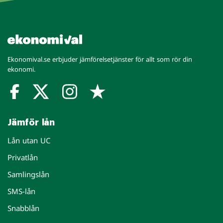
Ekonomival.se erbjuder jämförelsetjänster för allt som rör din
ekonomi.
Jämför lån
Lån utan UC
Privatlån
Samlingslån
SMS-lån
Snabblån