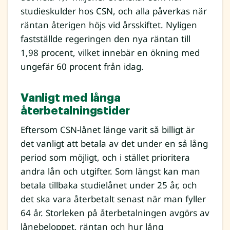
studieskulder hos CSN, och alla påverkas när
räntan återigen höjs vid årsskiftet. Nyligen
fastställde regeringen den nya räntan till
1,98 procent, vilket innebär en ökning med
ungefär 60 procent från idag.
Vanligt med långa
återbetalningstider
Eftersom CSN-lånet länge varit så billigt är
det vanligt att betala av det under en så lång
period som möjligt, och i stället prioritera
andra lån och utgifter. Som längst kan man
betala tillbaka studielånet under 25 år, och
det ska vara återbetalt senast när man fyller
64 år. Storleken på återbetalningen avgörs av
lånebeloppet, räntan och hur lång