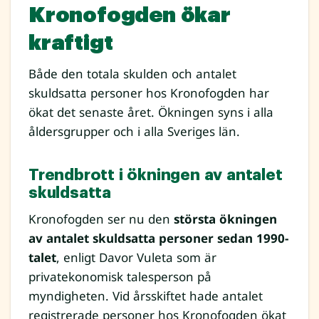
Kronofogden ökar
kraftigt
Både den totala skulden och antalet
skuldsatta personer hos Kronofogden har
ökat det senaste året. Ökningen syns i alla
åldersgrupper och i alla Sveriges län.
Trendbrott i ökningen av antalet
skuldsatta
Kronofogden ser nu den
största ökningen
av antalet skuldsatta personer sedan 1990-
talet
, enligt Davor Vuleta som är
privatekonomisk talesperson på
myndigheten. Vid årsskiftet hade antalet
registrerade personer hos Kronofogden ökat