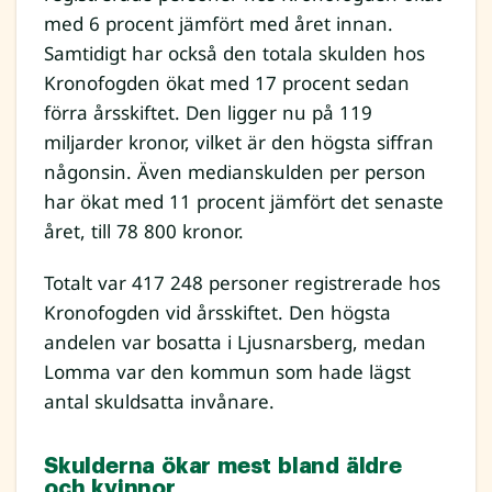
med 6 procent jämfört med året innan.
Samtidigt har också den totala skulden hos
Kronofogden ökat med 17 procent sedan
förra årsskiftet. Den ligger nu på 119
miljarder kronor, vilket är den högsta siffran
någonsin. Även medianskulden per person
har ökat med 11 procent jämfört det senaste
året, till 78 800 kronor.
Totalt var 417 248 personer registrerade hos
Kronofogden vid årsskiftet. Den högsta
andelen var bosatta i Ljusnarsberg, medan
Lomma var den kommun som hade lägst
antal skuldsatta invånare.
Skulderna ökar mest bland äldre
och kvinnor