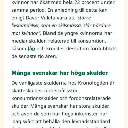
kvinnor har ökat med hela 22 procent under
samma period. En anledning till detta kan
enligt Davor Vuleta vara att
”större
livshändelser, som en skilsmässa, slår hårdare
mot kvinnor”
. Bland de yngre kvinnorna har
medianskulden relaterad till konsumtion,
såsom
lån
och krediter, dessutom fördubblats
de senaste tio åren.
Många svenskar har höga skulder
De vanligaste skulderna hos Kronofogden är
skatteskulder, underhållsstöd,
konsumtionsskulder och fordonsrelaterade
skulder. Många svenskar har stora skulder,
och även de som har höga inkomster har
idag svårt att behålla den levnadsstandard