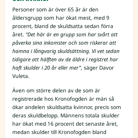
Personer som är över 65 år är den
åldersgrupp som har ökat mest, med 9
procent, bland de skuldsatta sedan förra
året.
“Det här är en grupp som har svårt att
påverka sina inkomster och som riskerar att
hamna i långvarig skuldsättning. Vi vet sedan
tidigare att hälften av de äldre i registret har
haft skulder i 20 år eller mer”
, säger Davor
Vuleta.
Även om större delen av de som är
registrerade hos Kronofogden är män så
ökar andelen skuldsatta kvinnor, precis som
deras skuldbelopp. Männens totala skulder
har ökat med 16 procent det senaste året,
medan skulder till Kronofogden bland