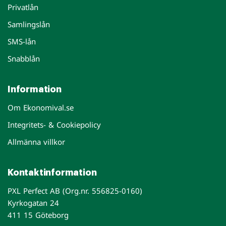
Privatlån
Samlingslån
SMS-lån
Snabblån
Information
Om Ekonomival.se
Integritets- & Cookiepolicy
Allmänna villkor
Kontaktinformation
PXL Perfect AB (Org.nr. 556825-0160)
Kyrkogatan 24
411 15 Göteborg