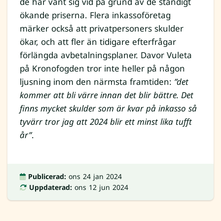
de har vant sig vid på grund av de ständigt
ökande priserna. Flera inkassoföretag
märker också att privatpersoners skulder
ökar, och att fler än tidigare efterfrågar
förlängda avbetalningsplaner. Davor Vuleta
på Kronofogden tror inte heller på någon
ljusning inom den närmsta framtiden:
”det
kommer att bli värre innan det blir bättre. Det
finns mycket skulder som är kvar på inkasso så
tyvärr tror jag att 2024 blir ett minst lika tufft
år”
.
Publicerad:
ons 24 jan 2024
Uppdaterad:
ons 12 jun 2024