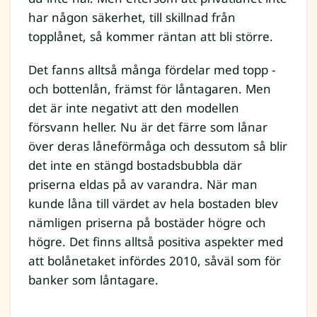
har någon säkerhet, till skillnad från
topplånet, så kommer räntan att bli större.
Det fanns alltså många fördelar med topp -
och bottenlån, främst för låntagaren. Men
det är inte negativt att den modellen
försvann heller. Nu är det färre som lånar
över deras låneförmåga och dessutom så blir
det inte en stängd bostadsbubbla där
priserna eldas på av varandra. När man
kunde låna till värdet av hela bostaden blev
nämligen priserna på bostäder högre och
högre. Det finns alltså positiva aspekter med
att bolånetaket infördes 2010, såväl som för
banker som låntagare.