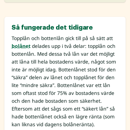
Så fungerade det tidigare
Topplån och bottenlån gick till på så sätt att
bolånet
delades upp i två delar: topplån och
bottenlån. Med dessa två lån var det möjligt
att låna till hela bostadens värde, något som
inte är möjligt idag. Bottenlånet stod för den
“säkra” delen av lånet och topplånet för den
lite “mindre säkra”. Bottenlånet var ett lån
som oftast stod för 75% av bostadens värde
och den hade bostaden som säkerhet.
Eftersom att det sågs som ett “säkert lån” så
hade bottenlånet också en lägre ränta (som
kan liknas vid dagens bolåneränta).