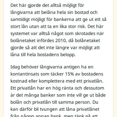
Det här gjorde det alltså möjligt för
långivarna att belåna hela sin bostad och
samtidigt möjligt för bankerna att ge ut ett så
stort lån utan att ta en lika stor risk. Det här
systemet var alltså något som skrotades när
bolånetaket infördes 2010, då bolånetaket
gjorde så att det inte längre var möjligt att
låna till hela bostadens belopp.
Idag behöver långivarna antigen ha en
kontantinsats som täcker 15% av bostadens
kostnad eller komplettera med ett privatlån.
Ett privatlån har en hög ränta och dessutom
är det många banker som inte vill ge ut både
bolån och privatlån till samma person. Du
kan därför bli tvungen att låna privatlånet
från någon annan bank, men tänk på att