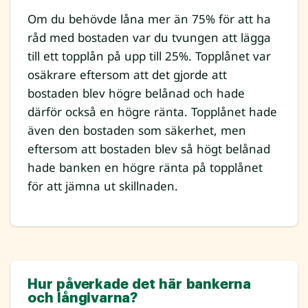
Om du behövde låna mer än 75% för att ha
råd med bostaden var du tvungen att lägga
till ett topplån på upp till 25%. Topplånet var
osäkrare eftersom att det gjorde att
bostaden blev högre belånad och hade
därför också en högre ränta. Topplånet hade
även den bostaden som säkerhet, men
eftersom att bostaden blev så högt belånad
hade banken en högre ränta på topplånet
för att jämna ut skillnaden.
Hur påverkade det här bankerna
och långivarna?