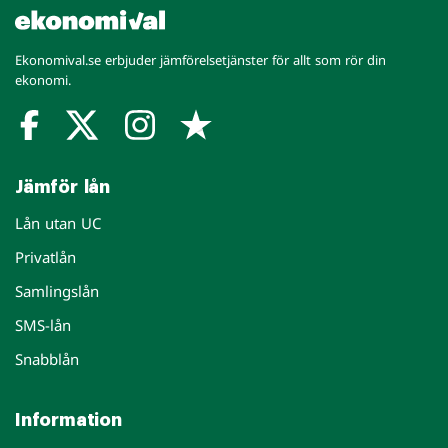
Ekonomival.se erbjuder jämförelsetjänster för allt som rör din
ekonomi.
Jämför lån
Lån utan UC
Privatlån
Samlingslån
SMS-lån
Snabblån
Information