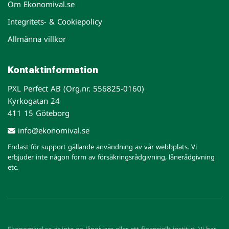
Om Ekonomival.se
Integritets- & Cookiepolicy
Allmänna villkor
Kontaktinformation
PXL Perfect AB (Org.nr. 556825-0160)
Kyrkogatan 24
411 15 Göteborg
info@ekonomival.se
Endast för support gällande användning av vår webbplats. Vi
erbjuder inte någon form av försäkringsrådgivning, lånerådgivning
etc.
Ekonomival.se är inte en långivare eller ett finansiellt institut. Vi har