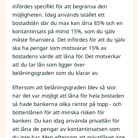
infördes specifikt för att begränsa den
möjligheten. Idag används istället ett
bostadslån där du max kan låna 85% och en
kontantinsats på minst 15%, som du själv
måste finansiera. Det infördes för att du själv
ska ha pengar som motsvarar 15% av
bostadens värde att låna för. Det motverkar
att du tar lån som ligger över
belåningsgraden som du klarar av.
Eftersom att belåningsgraden blev så stor
när det var möjligt att låna för hela bostaden
så hade bankerna olika räntor på topp - och
bottenlånen för att minska risken för
banken. Du kan idag använda privatlån för
att låna de pengar av kontantinsatsen som
du inte har. Men eftersom att privatlånet inte