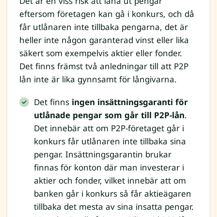
Det är en viss risk att låna ut pengar
eftersom företagen kan gå i konkurs, och då
får utlånaren inte tillbaka pengarna, det är
heller inte någon garanterad vinst eller lika
säkert som exempelvis aktier eller fonder.
Det finns främst två anledningar till att P2P
lån inte är lika gynnsamt för långivarna.
Det finns
ingen insättningsgaranti för
utlånade pengar som går till P2P-lån
.
Det innebär att om P2P-företaget går i
konkurs får utlånaren inte tillbaka sina
pengar. Insättningsgarantin brukar
finnas för konton där man investerar i
aktier och fonder, vilket innebär att om
banken går i konkurs så får aktieägaren
tillbaka det mesta av sina insatta pengar.