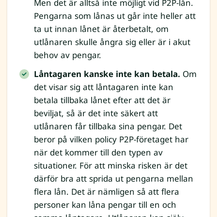
Men det är alltså inte möjligt vid P2P-lån.
Pengarna som lånas ut går inte heller att
ta ut innan lånet är återbetalt, om
utlånaren skulle ångra sig eller är i akut
behov av pengar.
Låntagaren kanske inte kan betala.
Om
det visar sig att låntagaren inte kan
betala tillbaka lånet efter att det är
beviljat, så är det inte säkert att
utlånaren får tillbaka sina pengar. Det
beror på vilken policy P2P-företaget har
när det kommer till den typen av
situationer. För att minska risken är det
därför bra att sprida ut pengarna mellan
flera lån. Det är nämligen så att flera
personer kan låna pengar till en och