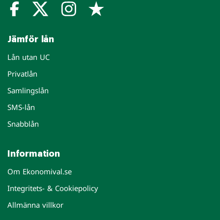
Jämför lån
Lån utan UC
Privatlån
Samlingslån
SMS-lån
Snabblån
Information
Om Ekonomival.se
Integritets- & Cookiepolicy
Allmänna villkor