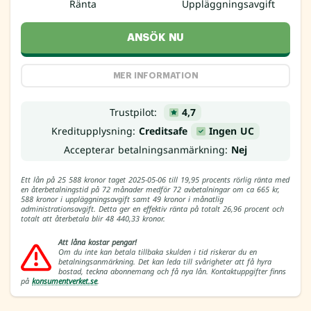
Ränta
Uppläggningsavgift
ANSÖK NU
MER INFORMATION
Trustpilot:
4,7
Kreditupplysning:
Creditsafe
Ingen UC
Accepterar betalningsanmärkning:
Nej
Ett lån på 25 588 kronor taget 2025-05-06 till 19,95 procents rörlig ränta med
en återbetalningstid på 72 månader medför 72 avbetalningar om ca 665 kr,
588 kronor i uppläggningsavgift samt 49 kronor i månatlig
administrationsavgift. Detta ger en effektiv ränta på totalt 26,96 procent och
totalt att återbetala blir 48 440,33 kronor.
Att låna kostar pengar!
Om du inte kan betala tillbaka skulden i tid riskerar du en
betalningsanmärkning. Det kan leda till svårigheter att få hyra
bostad, teckna abonnemang och få nya lån. Kontaktuppgifter finns
på
konsumentverket.se
.