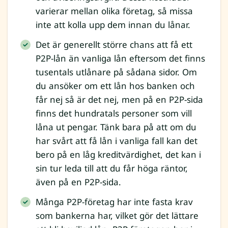
varierar mellan olika företag, så missa
inte att kolla upp dem innan du lånar.
Det är generellt större chans att få ett
P2P-lån än vanliga lån eftersom det finns
tusentals utlånare på sådana sidor. Om
du ansöker om ett lån hos banken och
får nej så är det nej, men på en P2P-sida
finns det hundratals personer som vill
låna ut pengar. Tänk bara på att om du
har svårt att få lån i vanliga fall kan det
bero på en låg kreditvärdighet, det kan i
sin tur leda till att du får höga räntor,
även på en P2P-sida.
Många P2P-företag har inte fasta krav
som bankerna har, vilket gör det lättare