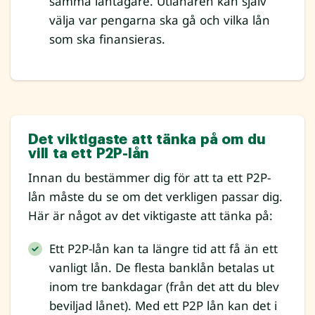
samma låntagare. Utlånaren kan själv
välja var pengarna ska gå och vilka lån
som ska finansieras.
Det viktigaste att tänka på om du
vill ta ett P2P-lån
Innan du bestämmer dig för att ta ett P2P-
lån måste du se om det verkligen passar dig.
Här är något av det viktigaste att tänka på:
Ett P2P-lån kan ta längre tid att få än ett
vanligt lån. De flesta banklån betalas ut
inom tre bankdagar (från det att du blev
beviljad lånet). Med ett P2P lån kan det i