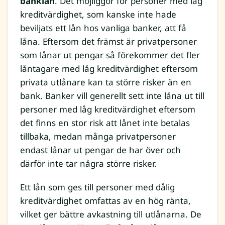
banklån
. Det möjliggör för personer med låg
kreditvärdighet, som kanske inte hade
beviljats ett lån hos vanliga banker, att få
låna. Eftersom det främst är privatpersoner
som lånar ut pengar så förekommer det fler
låntagare med låg kreditvärdighet eftersom
privata utlånare kan ta större risker än en
bank. Banker vill generellt sett inte låna ut till
personer med låg kreditvärdighet eftersom
det finns en stor risk att lånet inte betalas
tillbaka, medan många privatpersoner
endast lånar ut pengar de har över och
därför inte tar några större risker.
Ett lån som ges till personer med dålig
kreditvärdighet omfattas av en hög ränta,
vilket ger bättre avkastning till utlånarna. De