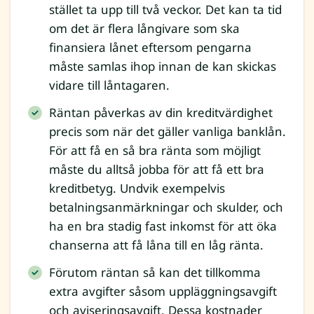
stället ta upp till två veckor. Det kan ta tid
om det är flera långivare som ska
finansiera lånet eftersom pengarna
måste samlas ihop innan de kan skickas
vidare till låntagaren.
Räntan påverkas av din kreditvärdighet
precis som när det gäller vanliga banklån.
För att få en så bra ränta som möjligt
måste du alltså jobba för att få ett bra
kreditbetyg. Undvik exempelvis
betalningsanmärkningar och skulder, och
ha en bra stadig fast inkomst för att öka
chanserna att få låna till en låg ränta.
Förutom räntan så kan det tillkomma
extra avgifter såsom uppläggningsavgift
och aviseringsavgift. Dessa kostnader