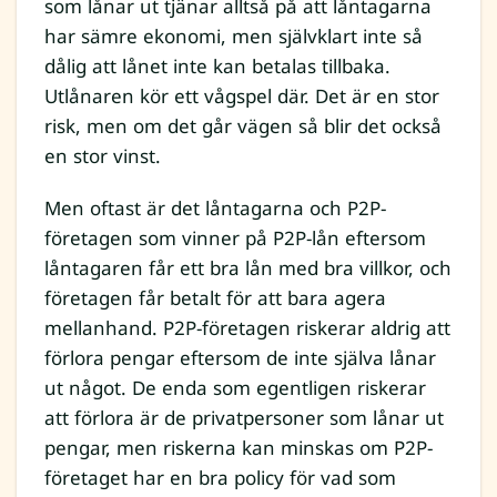
som lånar ut tjänar alltså på att låntagarna
har sämre ekonomi, men självklart inte så
dålig att lånet inte kan betalas tillbaka.
Utlånaren kör ett vågspel där. Det är en stor
risk, men om det går vägen så blir det också
en stor vinst.
Men oftast är det låntagarna och P2P-
företagen som vinner på P2P-lån eftersom
låntagaren får ett bra lån med bra villkor, och
företagen får betalt för att bara agera
mellanhand. P2P-företagen riskerar aldrig att
förlora pengar eftersom de inte själva lånar
ut något. De enda som egentligen riskerar
att förlora är de privatpersoner som lånar ut
pengar, men riskerna kan minskas om P2P-
företaget har en bra policy för vad som