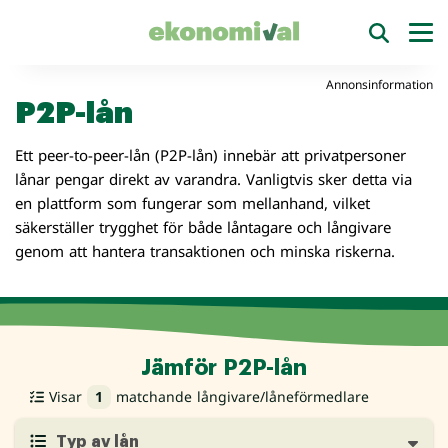
Annonsinformation
P2P-lån
Ett peer-to-peer-lån (P2P-lån) innebär att privatpersoner
lånar pengar direkt av varandra. Vanligtvis sker detta via
en plattform som fungerar som mellanhand, vilket
säkerställer trygghet för både låntagare och långivare
genom att hantera transaktionen och minska riskerna.
Jämför P2P-lån
Visar
1
matchande långivare/låneförmedlare
Typ av lån