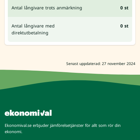
Antal långivare trots anmärkning
0 st
Antal långivare med
0 st
direktutbetalning
Senast uppdaterad: 27 november 2024
Ekonomival.se erbjuder jämförelsetjänster för allt som rör din
ekonomi.