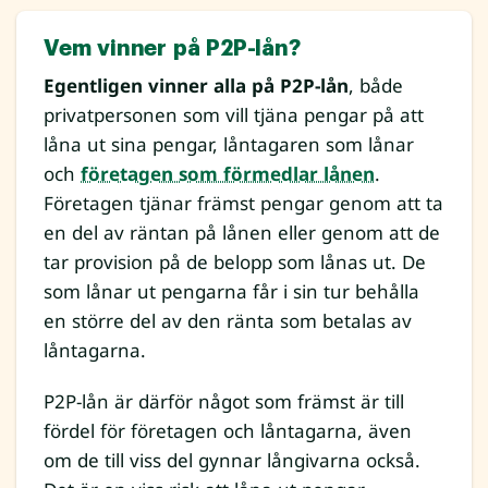
Vem vinner på P2P-lån?
Egentligen vinner alla på P2P-lån
, både
privatpersonen som vill tjäna pengar på att
låna ut sina pengar, låntagaren som lånar
och
företagen som förmedlar lånen
.
Företagen tjänar främst pengar genom att ta
en del av räntan på lånen eller genom att de
tar provision på de belopp som lånas ut. De
som lånar ut pengarna får i sin tur behålla
en större del av den ränta som betalas av
låntagarna.
P2P-lån är därför något som främst är till
fördel för företagen och låntagarna, även
om de till viss del gynnar långivarna också.