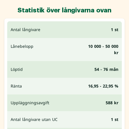
Statistik över långivarna ovan
Antal långivare
1 st
Lånebelopp
10 000 - 50 000
kr
Löptid
54 - 76 mån
Ränta
16,95 - 22,95 %
Uppläggningsavgift
588 kr
Antal långivare utan UC
1 st