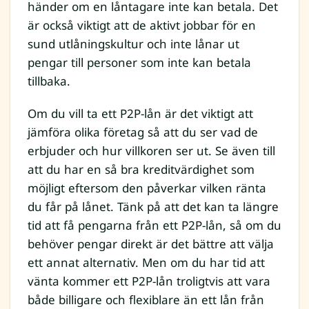
händer om en låntagare inte kan betala. Det
är också viktigt att de aktivt jobbar för en
sund utlåningskultur och inte lånar ut
pengar till personer som inte kan betala
tillbaka.
Om du vill ta ett P2P-lån är det viktigt att
jämföra olika företag så att du ser vad de
erbjuder och hur villkoren ser ut. Se även till
att du har en så bra kreditvärdighet som
möjligt eftersom den påverkar vilken ränta
du får på lånet. Tänk på att det kan ta längre
tid att få pengarna från ett P2P-lån, så om du
behöver pengar direkt är det bättre att välja
ett annat alternativ. Men om du har tid att
vänta kommer ett P2P-lån troligtvis att vara
både billigare och flexiblare än ett lån från