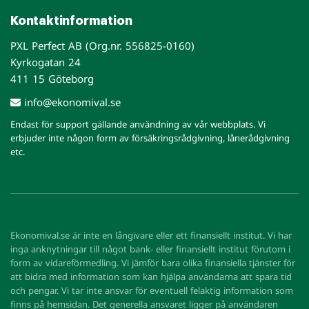
Kontaktinformation
PXL Perfect AB (Org.nr. 556825-0160)
Kyrkogatan 24
411 15 Göteborg
info@ekonomival.se
Endast för support gällande användning av vår webbplats. Vi
erbjuder inte någon form av försäkringsrådgivning, lånerådgivning
etc.
Ekonomival.se är inte en långivare eller ett finansiellt institut. Vi har
inga anknytningar till något bank- eller finansiellt institut förutom i
form av vidareförmedling. Vi jämför bara olika finansiella tjänster för
att bidra med information som kan hjälpa användarna att spara tid
och pengar. Vi tar inte ansvar för eventuell felaktig information som
finns på hemsidan. Det generella ansvaret ligger på användaren