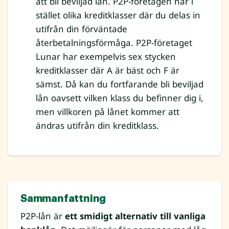
att bli beviljad lån. P2P-företagen har i
stället olika kreditklasser där du delas in
utifrån din förväntade
återbetalningsförmåga. P2P-företaget
Lunar har exempelvis sex stycken
kreditklasser där A är bäst och F är
sämst. Då kan du fortfarande bli beviljad
lån oavsett vilken klass du befinner dig i,
men villkoren på lånet kommer att
ändras utifrån din kreditklass.
Sammanfattning
P2P-lån är
ett smidigt alternativ till vanliga