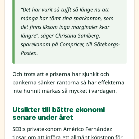
”Det har varit så tufft så länge nu att
många har tömt sina sparkonton, som
det finns liksom inga marginaler kvar
längre”, säger Christina Sahlberg,
sparekonom på Compricer, till Göteborgs-
Posten.
Och trots att elpriserna har sjunkit och
bankerna sänker räntorna så har effekterna
inte hunnit märkas så mycket i vardagen.
Utsikter till bättre ekonomi
senare under året
SEB:s privatekonom Américo Fernández
tipsar om att införa ett allmänt köpstopp för