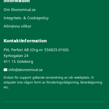
Information
Om Ekonomival.se
Integritets- & Cookiepolicy
Allmänna villkor
Kontaktinformation
PXL Perfect AB (Org.nr. 556825-0160)
Kyrkogatan 24
411 15 Göteborg
info@ekonomival.se
Endast för support gällande användning av vår webbplats. Vi
erbjuder inte någon form av försäkringsrådgivning, lånerådgivning
etc.