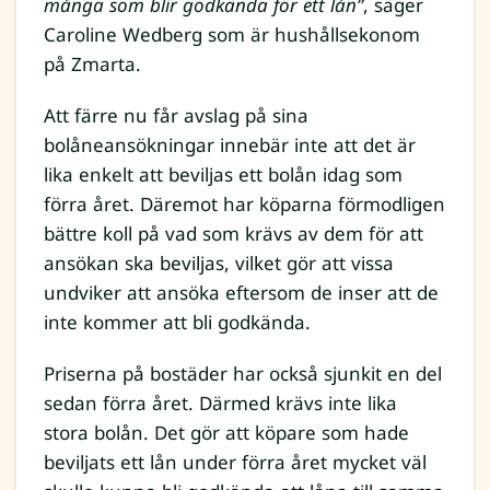
många som blir godkända för ett lån”
, säger
Caroline Wedberg som är hushållsekonom
på Zmarta.
Att färre nu får avslag på sina
bolåneansökningar innebär inte att det är
lika enkelt att beviljas ett bolån idag som
förra året. Däremot har köparna förmodligen
bättre koll på vad som krävs av dem för att
ansökan ska beviljas, vilket gör att vissa
undviker att ansöka eftersom de inser att de
inte kommer att bli godkända.
Priserna på bostäder har också sjunkit en del
sedan förra året. Därmed krävs inte lika
stora bolån. Det gör att köpare som hade
beviljats ett lån under förra året mycket väl