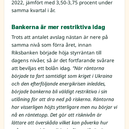
2022, jämfört med 3,50-3,75 procent under
samma kvartal i år.
Bankerna är mer restriktiva idag
Trots att antalet avslag nästan är nere på
samma nivå som förra året, innan
Riksbanken började höja styrräntan till
dagens nivåer, så är det fortfarande svårare
att beviljas ett bolån idag.
”När räntorna
började ta fart samtidigt som kriget i Ukraina
och den efterföljande energikrisen inleddes,
började bankerna bli väldigt restriktiva i sin
utlåning för att dra ned på riskerna. Räntorna
har visserligen höjts ytterligare men nu börjar vi
nå en räntetopp. Det gör att risknivån är
lättare att överskåda vilket kan påverka hur