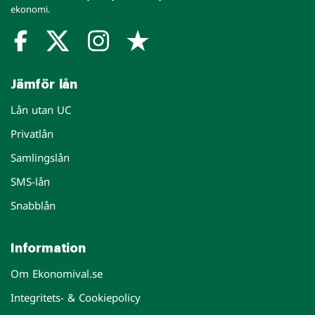
ekonomi.
Jämför lån
Lån utan UC
Privatlån
Samlingslån
SMS-lån
Snabblån
Information
Om Ekonomival.se
Integritets- & Cookiepolicy