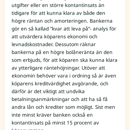
utgifter eller en större kontantinsats än
tidigare för att kunna klara av både den
högre räntan och amorteringen. Bankerna
gör en så kallad ”kvar att leva på”- analys för
att utvärdera köparens ekonomi och
levnadskostnader. Dessutom räknar
bankerna på en högre bolåneränta än den
som erbjuds, för att köparen ska kunna klara
av ytterligare räntehöjningar. Utöver att
ekonomin behöver vara i ordning så är även
köparens kreditvärdighet avgörande, och
därför är det viktigt att undvika
betalningsanmärkningar och att ha så få
andra lån och krediter som möjligt. Sist men
inte minst kräver banken också en
kontantinsats på minst 15 procent av