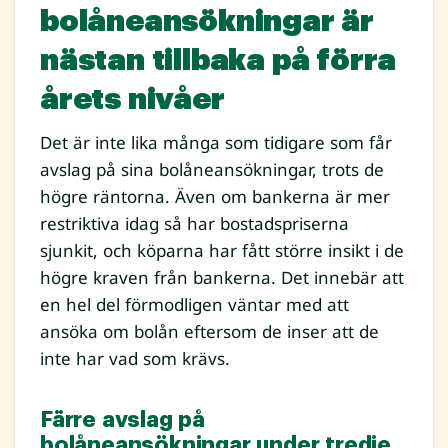
bolåneansökningar är
nästan tillbaka på förra
årets nivåer
Det är inte lika många som tidigare som får
avslag på sina bolåneansökningar, trots de
högre räntorna. Även om bankerna är mer
restriktiva idag så har bostadspriserna
sjunkit, och köparna har fått större insikt i de
högre kraven från bankerna. Det innebär att
en hel del förmodligen väntar med att
ansöka om bolån eftersom de inser att de
inte har vad som krävs.
Färre avslag på
bolåneansökningar under tredje