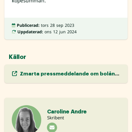
köpesumman.
Publicerad:
tors 28 sep 2023
Uppdaterad:
ons 12 jun 2024
Källor
Zmarta pressmeddelande om bolåneansökningar
Caroline Andre
Skribent