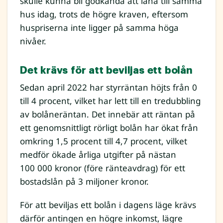
skulle kunna bli godkända att låna till samma
hus idag, trots de högre kraven, eftersom
huspriserna inte ligger på samma höga
nivåer.
Det krävs för att beviljas ett bolån
Sedan april 2022 har styrräntan höjts från 0
till 4 procent, vilket har lett till en tredubbling
av bolåneräntan. Det innebär att räntan på
ett genomsnittligt rörligt bolån har ökat från
omkring 1,5 procent till 4,7 procent, vilket
medför ökade årliga utgifter på nästan
100 000 kronor (före ränteavdrag) för ett
bostadslån på 3 miljoner kronor.
För att beviljas ett bolån i dagens läge krävs
därför antingen en högre inkomst, lägre