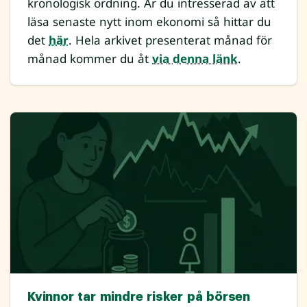
kronologisk ordning. Är du intresserad av att
läsa senaste nytt inom ekonomi så hittar du
det
här
. Hela arkivet presenterat månad för
månad kommer du åt
via denna länk
.
Kvinnor tar mindre risker på börsen