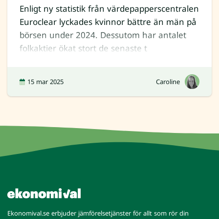
Enligt ny statistik från värdepapperscentralen
Euroclear lyckades kvinnor bättre än män på
börsen under 2024. Dessutom har antalet
folkaktier ökat stort de senaste t
15 mar 2025
Caroline
Ekonomival.se erbjuder jämförelsetjänster för allt som rör din