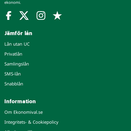
ekonomi.
Jämför lån
Lån utan UC
Privatlån
Samlingslån
SMS-lån
Snabblån
Information
Om Ekonomival.se
Integritets- & Cookiepolicy