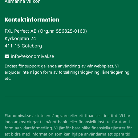
Allmänna villkor
Kontaktinformation
PXL Perfect AB (Org.nr. 556825-0160)
Kyrkogatan 24
411 15 Göteborg
info@ekonomival.se
Endast för support gällande användning av vår webbplats. Vi
erbjuder inte någon form av försäkringsrådgivning, lånerådgivning
etc.
Ekonomival.se är inte en långivare eller ett finansiellt institut. Vi har
inga anknytningar till något bank- eller finansiellt institut förutom i
form av vidareförmedling. Vi jämför bara olika finansiella tjänster för
att bidra med information som kan hjälpa användarna att spara tid