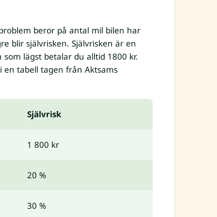
 problem beror på antal mil bilen har
e blir självrisken. Självrisken är en
som lägst betalar du alltid 1800 kr.
i en tabell tagen från Aktsams
Självrisk
1 800 kr
20 %
30 %