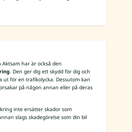
 Aktsam har är också den
ring
. Den ger dig ett skydd för dig och
 ut för en trafikolycka. Dessutom kan
u orsakar på någon annan eller på deras
äkring inte ersätter skador som
 annan slags skadegörelse som din bil