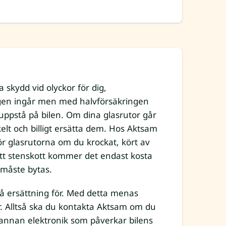
a skydd vid olyckor för dig,
ingen ingår men med halvförsäkringen
uppstå på bilen. Om dina glasrutor går
elt och billigt ersätta dem. Hos Aktsam
för glasrutorna om du krockat, kört av
 ett stenskott kommer det endast kosta
 måste bytas.
så ersättning för. Med detta menas
r. Alltså ska du kontakta Aktsam om du
annan elektronik som påverkar bilens