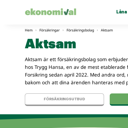
Låna
Hem
Försäkringar
Försäkringsbolag
Aktsam
Aktsam
Aktsam är ett försäkringsbolag som erbjuder
hos Trygg Hansa, en av de mest etablerade f
Forsikring sedan april 2022. Med andra ord,
bakom och att dina ärenden hanteras med pr
FÖRSÄKRINGSUTBUD