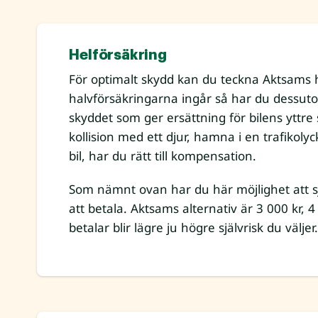
Helförsäkring
För optimalt skydd kan du teckna Aktsams h
halvförsäkringarna ingår så har du dessut
skyddet som ger ersättning för bilens yttr
kollision med ett djur, hamna i en trafikol
bil, har du rätt till kompensation.
Som nämnt ovan har du här möjlighet att sj
att betala. Aktsams alternativ är 3 000 kr, 
betalar blir lägre ju högre självrisk du väljer