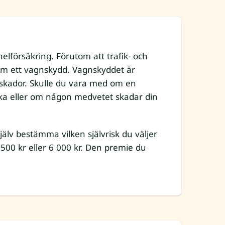
elförsäkring. Förutom att trafik- och
om ett vagnskydd. Vagnskyddet är
e skador. Skulle du vara med om en
ycka eller om någon medvetet skadar din
älv bestämma vilken självrisk du väljer
4 500 kr eller 6 000 kr. Den premie du
.