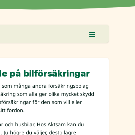
e på bilförsäkringar
e som många andra försäkringsbolag
rsäkring som alla ger olika mycket skydd
gsförsäkringar för den som vill eller
tt fordon.
nar och husbilar. Hos Aktsam kan du
a. Ju högre du väljer, desto lägre