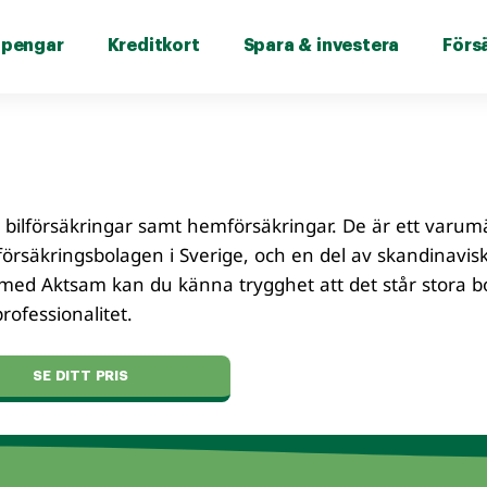
 pengar
Kreditkort
Spara & investera
Förs
 bilförsäkringar samt hemförsäkringar. De är ett varum
örsäkringsbolagen i Sverige, och en del av skandinavis
 med Aktsam kan du känna trygghet att det står stora b
ofessionalitet.
SE DITT PRIS