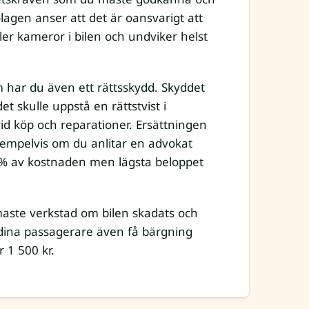
lagen anser att det är oansvarigt att
er kameror i bilen och undviker helst
m har du även ett rättsskydd. Skyddet
t skulle uppstå en rättstvist i
id köp och reparationer. Ersättningen
Exempelvis om du anlitar en advokat
20% av kostnaden men lägsta beloppet
ärmaste verkstad om bilen skadats och
 dina passagerare även få bärgning
r 1 500 kr.