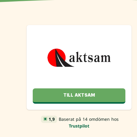
TILL AKTSAM
1,9
Baserat på 14 omdömen hos
Trustpilot