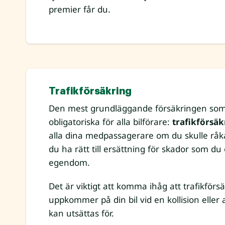
premier får du.
Trafikförsäkring
Den mest grundläggande försäkringen som
obligatoriska för alla bilförare:
trafikförsäk
alla dina medpassagerare om du skulle råka
du ha rätt till ersättning för skador som d
egendom.
Det är viktigt att komma ihåg att trafikförs
uppkommer på din bil vid en kollision eller
kan utsättas för.