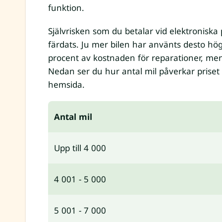
funktion.
Självrisken som du betalar vid elektroniska
färdats. Ju mer bilen har använts desto högr
procent av kostnaden för reparationer, men 
Nedan ser du hur antal mil påverkar priset 
hemsida.
Antal mil
Upp till 4 000
4 001 - 5 000
5 001 - 7 000