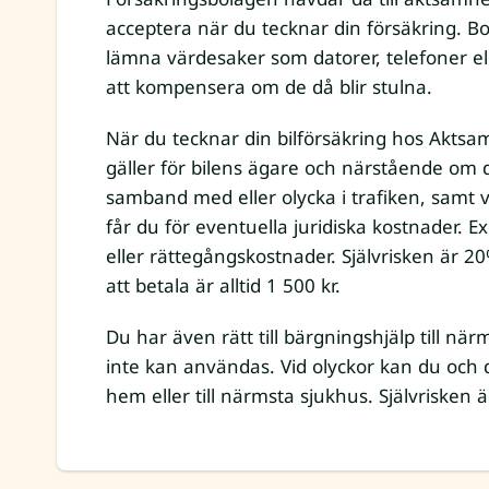
acceptera när du tecknar din försäkring. Bo
lämna värdesaker som datorer, telefoner ell
att kompensera om de då blir stulna.
När du tecknar din bilförsäkring hos Aktsa
gäller för bilens ägare och närstående om de
samband med eller olycka i trafiken, samt v
får du för eventuella juridiska kostnader. 
eller rättegångskostnader. Självrisken är 
att betala är alltid 1 500 kr.
Du har även rätt till bärgningshjälp till n
inte kan användas. Vid olyckor kan du och
hem eller till närmsta sjukhus. Självrisken ä