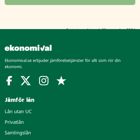
Senast uppdaterad: 03 november 2024
Ekonomival.se erbjuder jämförelsetjänster för allt som rör din
ekonomi.
Jämför lån
Lån utan UC
Privatlån
Samlingslån