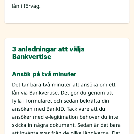
lån i förväg.
3 anledningar att välja
Bankvertise
Ansök på två minuter
Det tar bara två minuter att ansöka om ett
lån via Bankvertise. Det gör du genom att
fylla i formuläret och sedan bekräfta din
ansökan med BankID. Tack vare att du
ansöker med e-legitimation behöver du inte
skicka in några dokument. Sedan är det bara
att invänta svar från de olika långivarna. Det