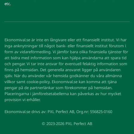
etc.
Ekonomival.se är inte en långivare eller ett finansiellt institut. Vi har
inga anknytningar till något bank- eller finansiellt institut förutom i
form av vidareförmedling. Vi jämför bara olika finansiella tjänster för
att bidra med information som kan hjälpa användarna att spara tid
och pengar. Vi tar inte ansvar för eventuell felaktig information som
finns på hemsidan. Det generella ansvaret ligger på användaren
själv. När du använder vår hemsida godkänner du våra allmänna
villkor samt cookie-policy. Ekonomival.se kan komma att tjäna
pengar på de partnerlänkar som förekommer på hemsidan.
Placeringarna i jämförelsetabellerna kan påverkas av hur mycket
provision vi erhåller.
Ekonomival.se drivs av: PXL Perfect AB, Org.nr: 556825-0160
© 2023-2026 PXL Perfect AB