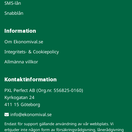
SMS-lån
Snabblån
Information
Om Ekonomival.se
Integritets- & Cookiepolicy
Allmänna villkor
Kontaktinformation
PXL Perfect AB (Org.nr. 556825-0160)
Kyrkogatan 24
411 15 Göteborg
info@ekonomival.se
Endast för support gällande användning av vår webbplats. Vi
erbjuder inte någon form av försäkringsrådgivning, lånerådgivning