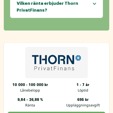
Vilken ränta erbjuder Thorn
PrivatFinans?
10 000 - 100 000 kr
1 - 7 år
Lånebelopp
Löptid
9,84 - 26,88 %
695 kr
Ränta
Uppläggningsavgift