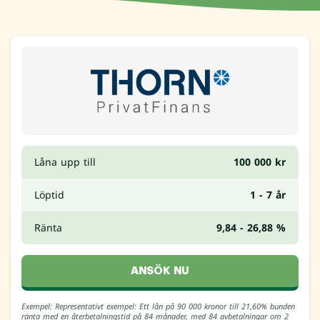
Låna upp till
100 000 kr
Löptid
1 - 7 år
Ränta
9,84 - 26,88 %
ANSÖK NU
Exempel: Representativt exempel: Ett lån på 90 000 kronor till 21,60% bunden
ränta med en återbetalningstid på 84 månader, med 84 avbetalningar om 2