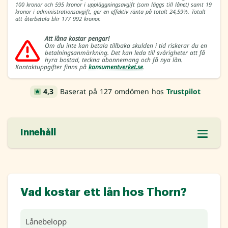
100 kronor och 595 kronor i uppläggningsavgift (som läggs till lånet) samt 19
kronor i administrationsavgift, ger en effektiv ränta på totalt 24,59%. Totalt
att återbetala blir 177 992 kronor.
Att låna kostar pengar!
Om du inte kan betala tillbaka skulden i tid riskerar du en
betalningsanmärkning. Det kan leda till svårigheter att få
hyra bostad, teckna abonnemang och få nya lån.
Kontaktuppgifter finns på
konsumentverket.se
.
4,3
Baserat på 127 omdömen hos
Trustpilot
Innehåll
Vad kostar ett lån hos Thorn?
Lånebelopp