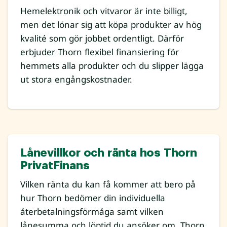
Hemelektronik och vitvaror är inte billigt,
men det lönar sig att köpa produkter av hög
kvalité som gör jobbet ordentligt. Därför
erbjuder Thorn flexibel finansiering för
hemmets alla produkter och du slipper lägga
ut stora engångskostnader.
Lånevillkor och ränta hos Thorn
PrivatFinans
Vilken ränta du kan få kommer att bero på
hur Thorn bedömer din individuella
återbetalningsförmåga samt vilken
lånesumma och löptid du ansöker om. Thorn