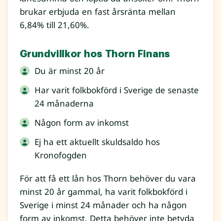
brukar erbjuda en fast årsränta mellan
6,84% till 21,60%.
Grundvillkor hos Thorn Finans
Du är minst 20 år
Har varit folkbokförd i Sverige de senaste
24 månaderna
Någon form av inkomst
Ej ha ett aktuellt skuldsaldo hos
Kronofogden
För att få ett lån hos Thorn behöver du vara
minst 20 år gammal, ha varit folkbokförd i
Sverige i minst 24 månader och ha någon
form av inkomst. Detta behöver inte betyda