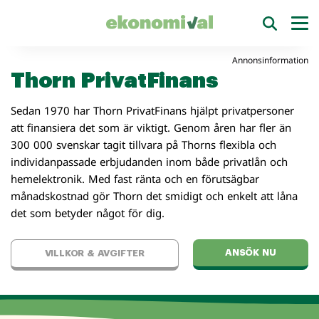
Annonsinformation
Thorn PrivatFinans
Sedan 1970 har Thorn PrivatFinans hjälpt privatpersoner
att finansiera det som är viktigt. Genom åren har fler än
300 000 svenskar tagit tillvara på Thorns flexibla och
individanpassade erbjudanden inom både privatlån och
hemelektronik. Med fast ränta och en förutsägbar
månadskostnad gör Thorn det smidigt och enkelt att låna
det som betyder något för dig.
ANSÖK NU
VILLKOR & AVGIFTER