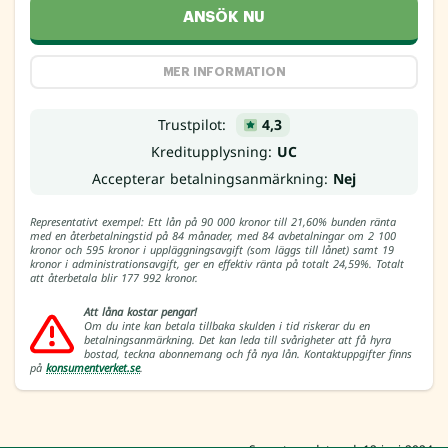
ANSÖK NU
MER INFORMATION
Trustpilot:
4,3
Kreditupplysning:
UC
Accepterar betalningsanmärkning:
Nej
Representativt exempel: Ett lån på 90 000 kronor till 21,60% bunden ränta
med en återbetalningstid på 84 månader, med 84 avbetalningar om 2 100
kronor och 595 kronor i uppläggningsavgift (som läggs till lånet) samt 19
kronor i administrationsavgift, ger en effektiv ränta på totalt 24,59%. Totalt
att återbetala blir 177 992 kronor.
Att låna kostar pengar!
Om du inte kan betala tillbaka skulden i tid riskerar du en
betalningsanmärkning. Det kan leda till svårigheter att få hyra
bostad, teckna abonnemang och få nya lån. Kontaktuppgifter finns
på
konsumentverket.se
.