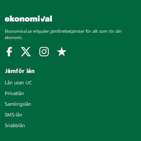
Senast uppdaterad: 12 juni 2024
Ekonomival.se erbjuder jämförelsetjänster för allt som rör din
ekonomi.
Jämför lån
Lån utan UC
Privatlån
Samlingslån
SMS-lån
Snabblån