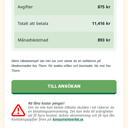
Avgifter
875 kr
Totalt att betala
11,416 kr
Månadskostnad
893 kr
Detta räkneexempel ska inte ses som annat än en indikation på
lånekostnaden hos Thorn. För exakta villkor och kostnader, läs mer hos
Thorn.
TILL ANSÖKAN
Att låna kostar pengar!
Om du inte kan betala tillbaka skulden i tid riskerar du
en betalningsanmärkning. Det kan leda till svårigheter
att få hyra bostad, teckna abonnemang och få nya lån.
Kontaktuppgifter finns på
konsumentverket.se
.