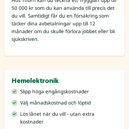
Hos Thorn kan du teckna ett Trygglån upp till
50 000 kr som du kan använda till precis det
du vill. Samtidigt får du en försäkring som
täcker dina avbetalningar upp till 12
månader om du skulle förlora jobbet eller bli
sjukskriven.
Hemelektronik
Slipp höga engångskostnader
Välj månadskostnad och löptid
Lös lånet när du vill - utan extra
kostnader