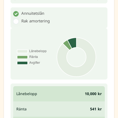
Annuitetslån
Rak amortering
Lånebelopp
10,000 kr
Ränta
541 kr