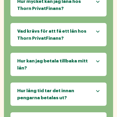
Hur mycket kan jag låna hos
Thorn PrivatFinans?
Vad krävs för att få ett lån hos
Thorn PrivatFinans?
Hur kan jag betala tillbaka mitt
lån?
Hur lång tid tar det innan
pengarna betalas ut?