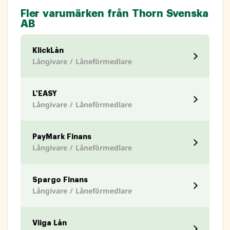
Fler varumärken från Thorn Svenska
AB
KlickLån
Långivare / Låneförmedlare
L'EASY
Långivare / Låneförmedlare
PayMark Finans
Långivare / Låneförmedlare
Spargo Finans
Långivare / Låneförmedlare
Viiga Lån