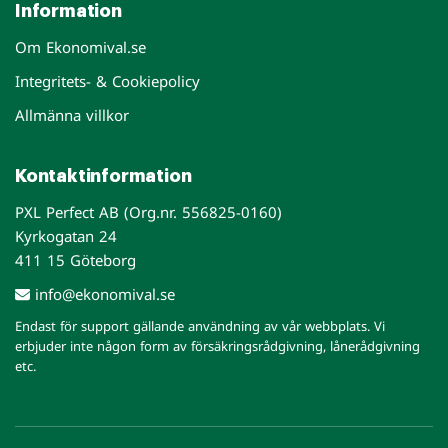
Information
Om Ekonomival.se
Integritets- & Cookiepolicy
Allmänna villkor
Kontaktinformation
PXL Perfect AB (Org.nr. 556825-0160)
Kyrkogatan 24
411 15 Göteborg
info@ekonomival.se
Endast för support gällande användning av vår webbplats. Vi
erbjuder inte någon form av försäkringsrådgivning, lånerådgivning
etc.