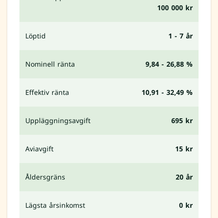
100 000 kr
Löptid
1 - 7 år
Nominell ränta
9,84 - 26,88 %
Effektiv ränta
10,91 - 32,49 %
Uppläggningsavgift
695 kr
Aviavgift
15 kr
Åldersgräns
20 år
Lägsta årsinkomst
0 kr