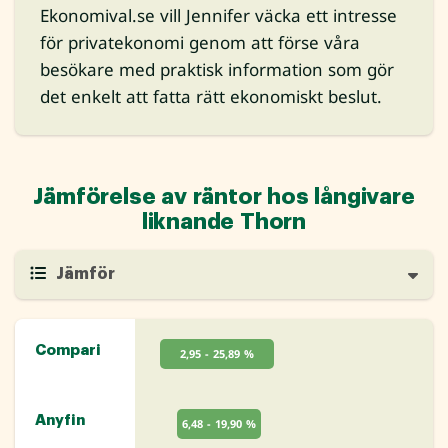
Ekonomival.se vill Jennifer väcka ett intresse
för privatekonomi genom att förse våra
besökare med praktisk information som gör
det enkelt att fatta rätt ekonomiskt beslut.
Jämförelse av räntor hos långivare
liknande Thorn
Jämför
Compari
2,95 - 25,89 %
Anyfin
6,48 - 19,90 %