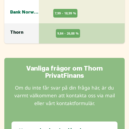
Bank Norwegian
7,99 - 18,99 %
Thorn
9,84 - 26,88 %
Vanliga frågor om Thorn
PrivatFinans
Om du inte får svar på din fråga här, är du
varmt välkommen att kontakta oss via mail
eller vårt kontaktformulär.