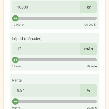
kr
10 000 kr
100 000 kr
Löptid (månader)
mån
12 mån
84 mån
Ränta
%
9,84 %
26,88 %