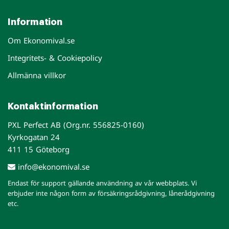
Information
Om Ekonomival.se
Integritets- & Cookiepolicy
Allmänna villkor
Kontaktinformation
PXL Perfect AB (Org.nr. 556825-0160)
Kyrkogatan 24
411 15 Göteborg
info@ekonomival.se
Endast för support gällande användning av vår webbplats. Vi
erbjuder inte någon form av försäkringsrådgivning, lånerådgivning
etc.