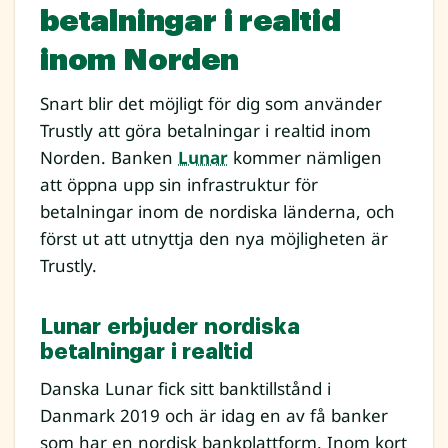
betalningar i realtid
inom Norden
Snart blir det möjligt för dig som använder
Trustly att göra betalningar i realtid inom
Norden. Banken
Lunar
kommer nämligen
att öppna upp sin infrastruktur för
betalningar inom de nordiska länderna, och
först ut att utnyttja den nya möjligheten är
Trustly.
Lunar erbjuder nordiska
betalningar i realtid
Danska Lunar fick sitt banktillstånd i
Danmark 2019 och är idag en av få banker
som har en nordisk bankplattform. Inom kort