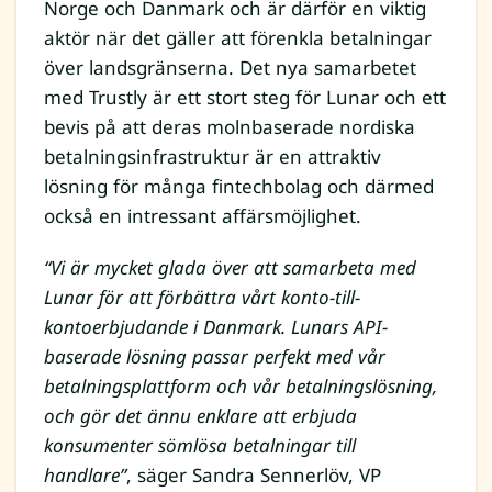
Norge och Danmark och är därför en viktig
aktör när det gäller att förenkla betalningar
över landsgränserna. Det nya samarbetet
med Trustly är ett stort steg för Lunar och ett
bevis på att deras molnbaserade nordiska
betalningsinfrastruktur är en attraktiv
lösning för många fintechbolag och därmed
också en intressant affärsmöjlighet.
“Vi är mycket glada över att samarbeta med
Lunar för att förbättra vårt konto-till-
kontoerbjudande i Danmark. Lunars API-
baserade lösning passar perfekt med vår
betalningsplattform och vår betalningslösning,
och gör det ännu enklare att erbjuda
konsumenter sömlösa betalningar till
handlare”
, säger Sandra Sennerlöv, VP