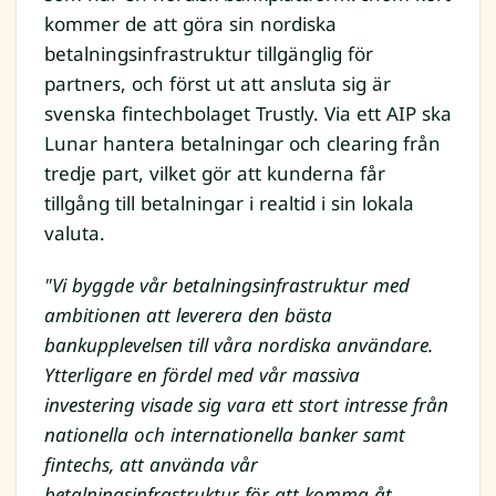
kommer de att göra sin nordiska
betalningsinfrastruktur tillgänglig för
partners, och först ut att ansluta sig är
svenska fintechbolaget Trustly. Via ett AIP ska
Lunar hantera betalningar och clearing från
tredje part, vilket gör att kunderna får
tillgång till betalningar i realtid i sin lokala
valuta.
"Vi byggde vår betalningsinfrastruktur med
ambitionen att leverera den bästa
bankupplevelsen till våra nordiska användare.
Ytterligare en fördel med vår massiva
investering visade sig vara ett stort intresse från
nationella och internationella banker samt
fintechs, att använda vår
betalningsinfrastruktur för att komma åt