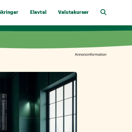
äkringar
Elavtal
Valutakurser
Annonsinformation