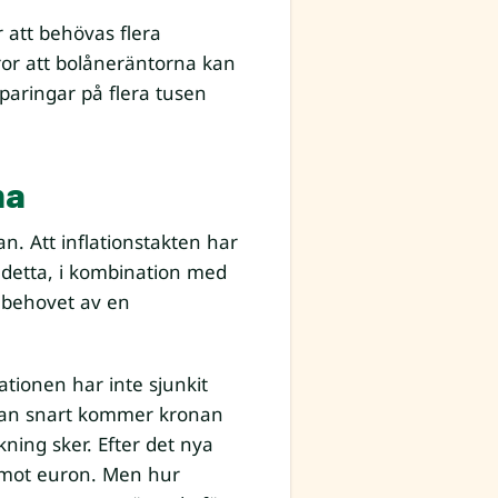
att behövas flera
ror att bolåneräntorna kan
paringar på flera tusen
na
n. Att inflationstakten har
 detta, i kombination med
r behovet av en
ationen har inte sjunkit
ntan snart kommer kronan
ning sker. Efter det nya
 mot euron. Men hur