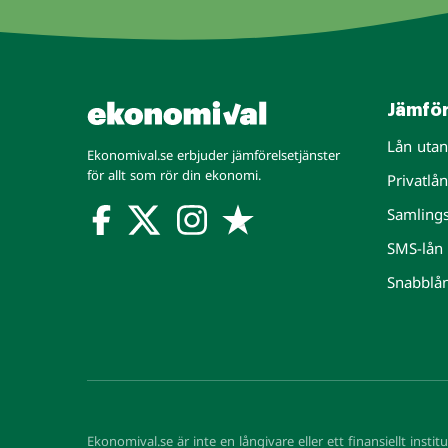
Jämför
Lån uta
Ekonomival.se erbjuder jämförelsetjänster
för allt som rör din ekonomi.
Privatlån
Samling
SMS-lån
Snabblå
Ekonomival.se är inte en långivare eller ett finansiellt instit