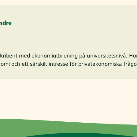
ndre
skribent med ekonomiutbildning på universitetsnivå. Ho
omi och ett särskilt intresse för privatekonomiska frågo