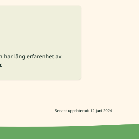
n har lång erfarenhet av
r.
Senast uppdaterad: 12 juni 2024