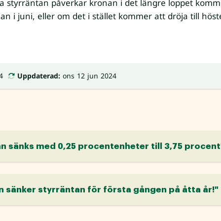
 styrräntan påverkar kronan i det längre loppet komme
n i juni, eller om det i stället kommer att dröja till hö
4
Uppdaterad:
ons 12 jun 2024
n sänks med 0,25 procentenheter till 3,75 procent
sänker styrräntan för första gången på åtta år!"