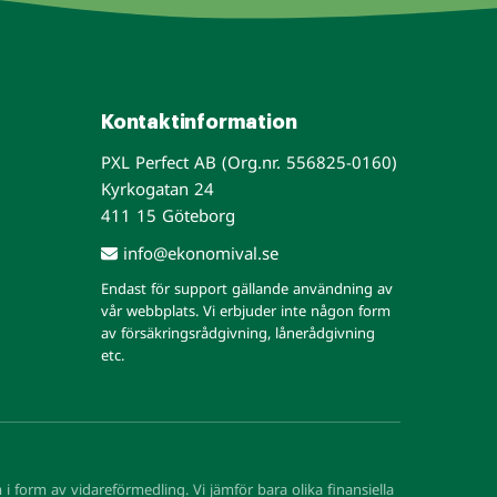
Kontaktinformation
PXL Perfect AB (Org.nr. 556825-0160)
Kyrkogatan 24
411 15 Göteborg
info@ekonomival.se
Endast för support gällande användning av
vår webbplats. Vi erbjuder inte någon form
av försäkringsrådgivning, lånerådgivning
etc.
om i form av vidareförmedling. Vi jämför bara olika finansiella