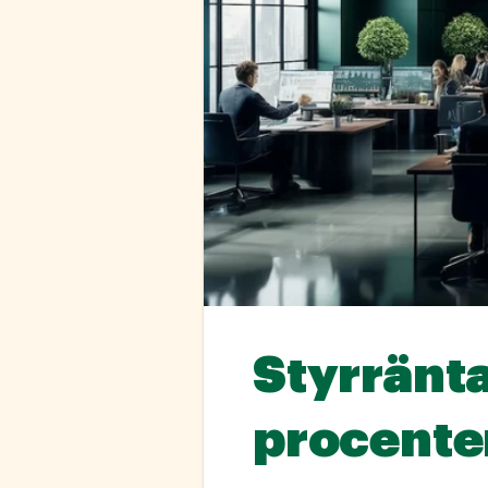
Styrränt
procente