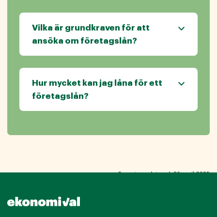
Vilka är grundkraven för att
ansöka om företagslån?
Hur mycket kan jag låna för ett
företagslån?
Senast uppdaterad: 06 april 2025