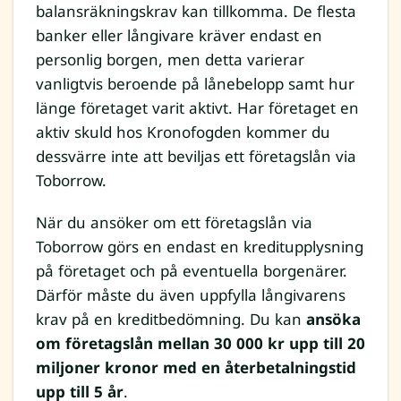
balansräkningskrav kan tillkomma. De flesta
banker eller långivare kräver endast en
personlig borgen, men detta varierar
vanligtvis beroende på lånebelopp samt hur
länge företaget varit aktivt. Har företaget en
aktiv skuld hos Kronofogden kommer du
dessvärre inte att beviljas ett företagslån via
Toborrow.
När du ansöker om ett företagslån via
Toborrow görs en endast en kreditupplysning
på företaget och på eventuella borgenärer.
Därför måste du även uppfylla långivarens
krav på en kreditbedömning. Du kan
ansöka
om företagslån mellan 30 000 kr upp till 20
miljoner kronor med en återbetalningstid
upp till 5 år
.