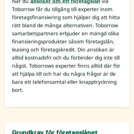
När du
ansöker om ett företagslån
via
Toborrow får du tillgång till experter inom
företagsfinansiering som hjälper dig att hitta
rätt bland de många alternativen. Toborrow
samarbetspartners erbjuder en mängd olika
finansieringsprodukter såsom företagslån,
leasing och företagskredit. Din ansökan är
alltid kostnadsfri och du förbinder dig inte till
något. Toborrows experter finns alltid där för
att hjälpa till och har du några frågor är de
bara ett telefonsamtal eller knapptryckning
bort.
Grundkrav för företagslånet