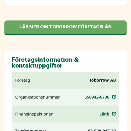
LÄS MER OM TOBORROW FÖRETAGSLÅN
Företagsinformation &
kontaktuppgifter
Företag
Toborrow AB
Organisationsnummer
556942-6736
Finansinspektionen
Länk
Telefonnummer
08-520 017 30