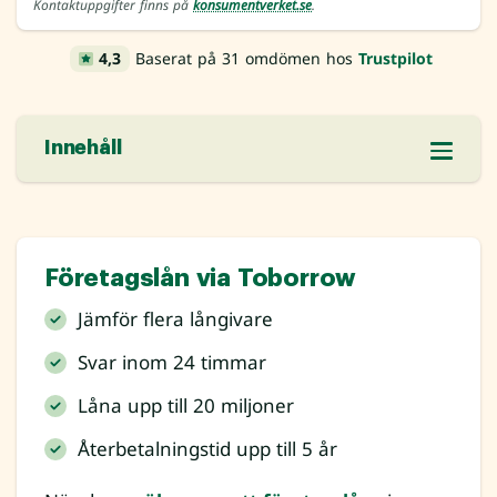
Kontaktuppgifter finns på
konsumentverket.se
.
4,3
Baserat på 31 omdömen hos
Trustpilot
Innehåll
Företagslån via Toborrow
Jämför flera långivare
Svar inom 24 timmar
Låna upp till 20 miljoner
Återbetalningstid upp till 5 år