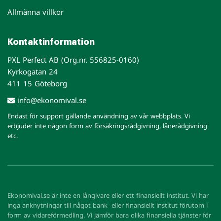
Allmänna villkor
Kontaktinformation
PXL Perfect AB (Org.nr. 556825-0160)
Kyrkogatan 24
411 15 Göteborg
info@ekonomival.se
Endast för support gällande användning av vår webbplats. Vi
erbjuder inte någon form av försäkringsrådgivning, lånerådgivning
etc.
Ekonomival.se är inte en långivare eller ett finansiellt institut. Vi har
inga anknytningar till något bank- eller finansiellt institut förutom i
form av vidareförmedling. Vi jämför bara olika finansiella tjänster för