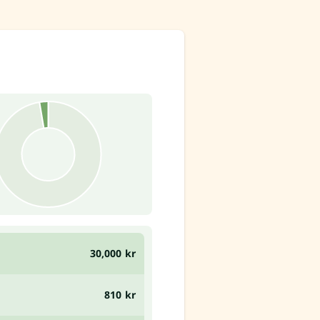
30,000 kr
810 kr