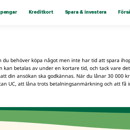
 pengar
Kreditkort
Spara & investera
Förs
om du behöver köpa något men inte har tid att spara iho
m kan betalas av under en kortare tid, och tack vare det
r att din ansökan ska godkännas. När du lånar 30 000 k
tan UC, att låna trots betalningsanmärkning och att få i