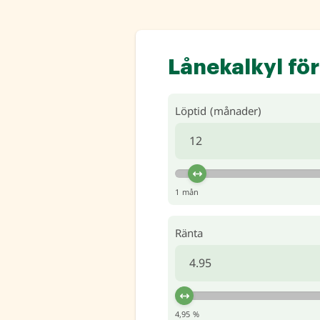
Lånekalkyl för
Löptid (månader)
1 mån
Ränta
4,95 %