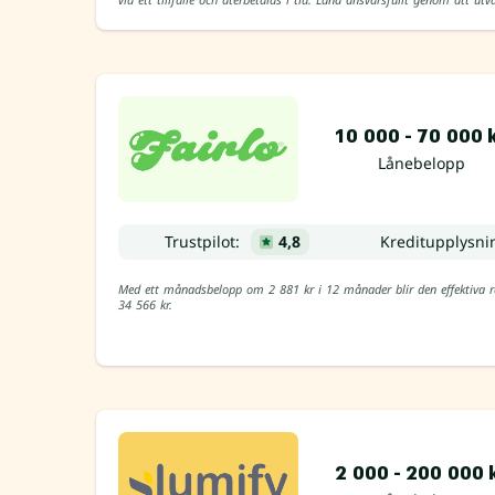
10 000 - 70 000 
Lånebelopp
Trustpilot:
4,8
Kreditupplysn
Med ett månadsbelopp om 2 881 kr i 12 månader blir den effektiva rä
34 566 kr.
2 000 - 200 000 