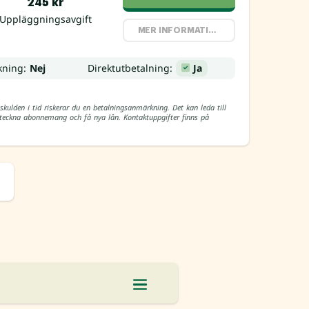
245 kr
Uppläggningsavgift
MER INFORMATION
kning:
Nej
Direktutbetalning:
Ja
skulden i tid riskerar du en betalningsanmärkning. Det kan leda till
, teckna abonnemang och få nya lån. Kontaktuppgifter finns på