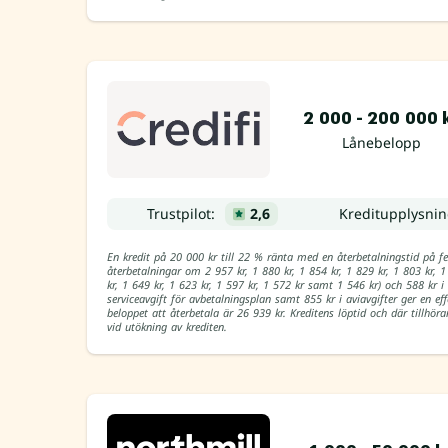
2 000 - 200 000 
Lånebelopp
Trustpilot:
2,6
Kreditupplysni
En kredit på 20 000 kr till 22 % ränta med en återbetalningstid p
återbetalningar om 2 957 kr, 1 880 kr, 1 854 kr, 1 829 kr, 1 803 kr, 1
kr, 1 649 kr, 1 623 kr, 1 597 kr, 1 572 kr samt 1 546 kr) och 588 kr i
serviceavgift för avbetalningsplan samt 855 kr i aviavgifter ger en ef
beloppet att återbetala är 26 939 kr. Kreditens löptid och där tillh
vid utökning av krediten.