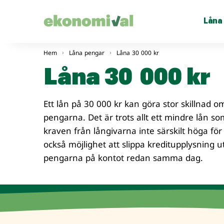
Låna
Hem
Låna pengar
Låna 30 000 kr
Låna 30 000 kr
Ett lån på 30 000 kr kan göra stor skillnad 
pengarna. Det är trots allt ett mindre lån so
kraven från långivarna inte särskilt höga fö
också möjlighet att slippa kreditupplysning u
pengarna på kontot redan samma dag.