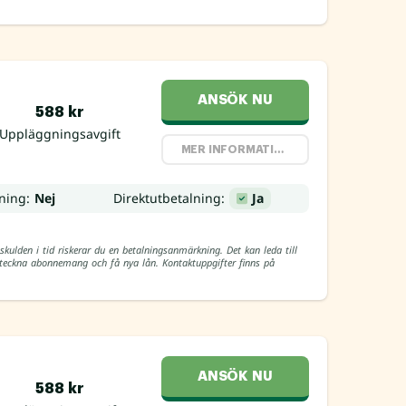
ANSÖK NU
588 kr
Uppläggningsavgift
MER INFORMATION
ning:
Nej
Direktutbetalning:
Ja
skulden i tid riskerar du en betalningsanmärkning. Det kan leda till
, teckna abonnemang och få nya lån. Kontaktuppgifter finns på
ANSÖK NU
588 kr