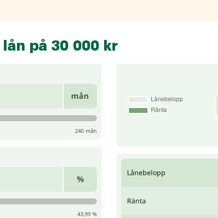
 lån på 30 000 kr
mån
240 mån
Lånebelopp
%
Ränta
43,99 %