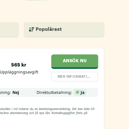
ANSÖK NU
565 kr
Uppläggningsavgift
MER INFORMATION
kning:
Nej
Direktutbetalning:
Ja
skulden i tid riskerar du en betalningsanmärkning. Det kan leda till
, teckna abonnemang och få nya lån. Kontaktuppgifter finns på