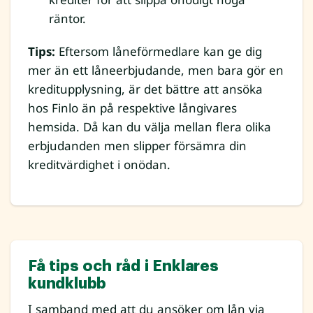
räntor.
Tips:
Eftersom låneförmedlare kan ge dig
mer än ett låneerbjudande, men bara gör en
kreditupplysning, är det bättre att ansöka
hos Finlo än på respektive långivares
hemsida. Då kan du välja mellan flera olika
erbjudanden men slipper försämra din
kreditvärdighet i onödan.
Få tips och råd i Enklares
kundklubb
I samband med att du ansöker om lån via