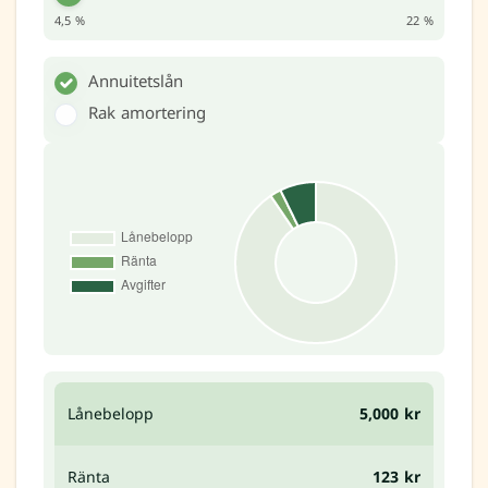
4,5 %
22 %
Annuitetslån
Rak amortering
Lånebelopp
5,000 kr
Ränta
123 kr