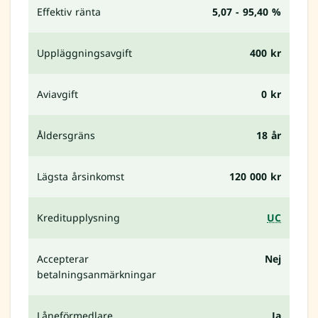
Effektiv ränta
5,07 - 95,40 %
Uppläggningsavgift
400 kr
Aviavgift
0 kr
Åldersgräns
18 år
Lägsta årsinkomst
120 000 kr
Kreditupplysning
UC
Accepterar
Nej
betalningsanmärkningar
Låneförmedlare
Ja