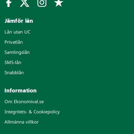
Jämför lån
Lån utan UC
Privatlån
Samlingslån
SMS-lån
Snabblån
Information
Om Ekonomival.se
Integritets- & Cookiepolicy
Allmänna villkor