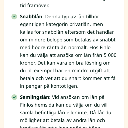
tid framöver.
Snabblån
: Denna typ av lån tillhör
egentligen kategorin privatlån, men
kallas för snabblån eftersom det handlar
om mindre belopp som betalas av snabbt
med högre ränta än normalt. Hos Finlo
kan du välja att ansöka om lån från 5 000
kronor. Det kan vara en bra lösning om
du till exempel har en mindre utgift att
betala och vet att du snart kommer att få
in pengar på kontot igen.
Samlingslån
: Vid ansökan om lån på
Finlos hemsida kan du välja om du vill
samla befintliga lån eller inte. Då får du
möjlighet att betala av andra lån och
krediter för att slippa onödigt höga