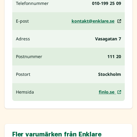
Telefonnummer
010-199 25 09
E-post
kontakt@enklare.se
Adress
Vasagatan 7
Postnummer
111 20
Postort
Stockholm
Hemsida
finlo.se
Fler varumärken från Enklare