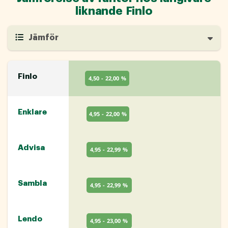
liknande Finlo
Jämför
Finlo
4,50 - 22,00 %
Enklare
4,95 - 22,00 %
Advisa
4,95 - 22,99 %
Sambla
4,95 - 22,99 %
Lendo
4,95 - 23,00 %