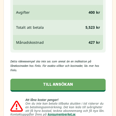
Avgifter
400 kr
Totalt att betala
5,523 kr
Månadskostnad
427 kr
Detta räkneexempel ska inte ses som annat än en indikation på
lånekostnaden hos Finlo. För exakta villkor och kostnader, läs mer hos
Finlo.
TILL ANSÖKAN
Att låna kostar pengar!
Om du inte kan betala tillbaka skulden i tid riskerar du
en betalningsanmärkning. Det kan leda till svårigheter
att få hyra bostad, teckna abonnemang och få nya lån.
Kontaktuppgifter finns på
konsumentverket.se
.