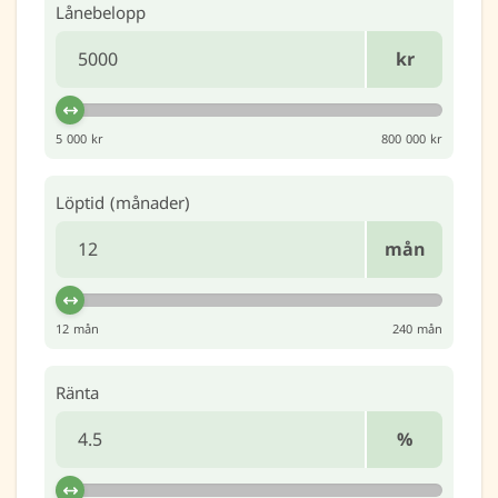
Lånebelopp
kr
5 000 kr
800 000 kr
Löptid (månader)
mån
12 mån
240 mån
Ränta
%