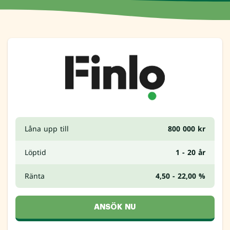
Låna upp till
800 000 kr
Löptid
1 - 20 år
Ränta
4,50 - 22,00 %
ANSÖK NU