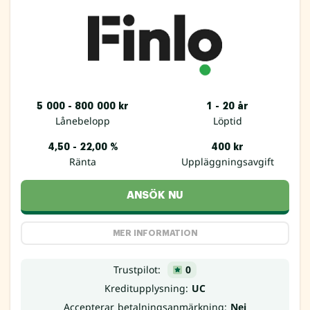
5 000 - 800 000 kr
1 - 20 år
Lånebelopp
Löptid
4,50 - 22,00 %
400 kr
Ränta
Uppläggningsavgift
ANSÖK NU
MER INFORMATION
Trustpilot:
0
Kreditupplysning:
UC
Accepterar betalningsanmärkning:
Nej