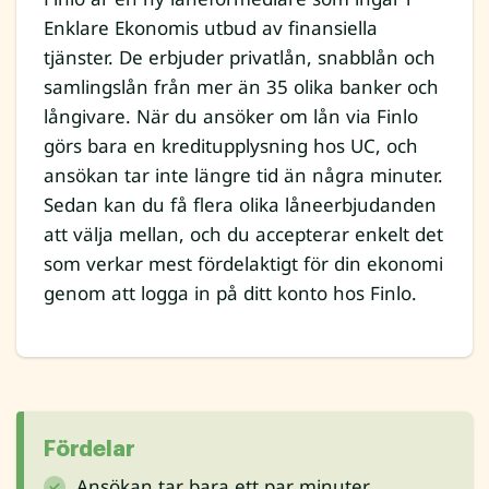
Enklare Ekonomis utbud av finansiella
tjänster. De erbjuder privatlån, snabblån och
samlingslån från mer än 35 olika banker och
långivare. När du ansöker om lån via Finlo
görs bara en kreditupplysning hos UC, och
ansökan tar inte längre tid än några minuter.
Sedan kan du få flera olika låneerbjudanden
att välja mellan, och du accepterar enkelt det
som verkar mest fördelaktigt för din ekonomi
genom att logga in på ditt konto hos Finlo.
Fördelar
Ansökan tar bara ett par minuter