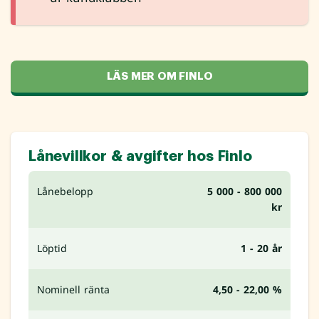
LÄS MER OM FINLO
Lånevillkor & avgifter hos Finlo
Lånebelopp
5 000 - 800 000
kr
Löptid
1 - 20 år
Nominell ränta
4,50 - 22,00 %