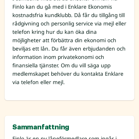
Finlo kan du gå med i Enklare Ekonomis
kostnadsfria kundklubb. Då får du tillgång till
rådgivning och personlig service via mejl eller
telefon kring hur du kan öka dina
möjligheter att förbättra din ekonomi och
beviljas ett lån. Du får även erbjudanden och
information inom privatekonomi och
finansiella tjänster. Om du vill säga upp
medlemskapet behöver du kontakta Enklare
via telefon eller mejl.
Sammanfattning
Finlo är en ny låneförmedlare som ingår i