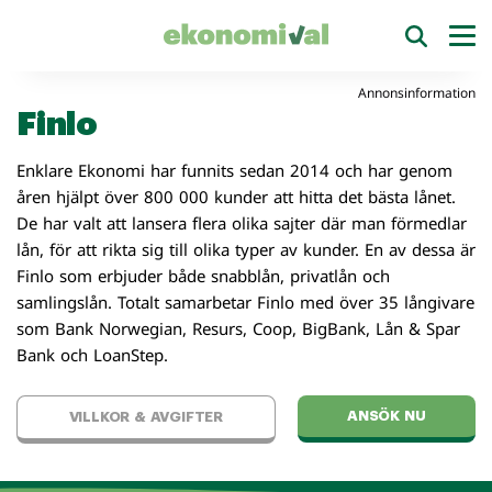
Annonsinformation
Finlo
Enklare Ekonomi har funnits sedan 2014 och har genom
åren hjälpt över 800 000 kunder att hitta det bästa lånet.
De har valt att lansera flera olika sajter där man förmedlar
lån, för att rikta sig till olika typer av kunder. En av dessa är
Finlo som erbjuder både snabblån, privatlån och
samlingslån. Totalt samarbetar Finlo med över 35 långivare
som Bank Norwegian, Resurs, Coop, BigBank, Lån & Spar
Bank och LoanStep.
ANSÖK NU
VILLKOR & AVGIFTER