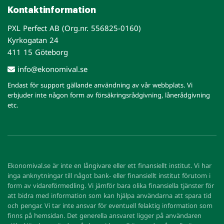
Kontaktinformation
PXL Perfect AB (Org.nr. 556825-0160)
Kyrkogatan 24
411 15 Göteborg
info@ekonomival.se
Endast för support gällande användning av vår webbplats. Vi
erbjuder inte någon form av försäkringsrådgivning, lånerådgivning
etc.
Ekonomival.se är inte en långivare eller ett finansiellt institut. Vi har
inga anknytningar till något bank- eller finansiellt institut förutom i
form av vidareförmedling. Vi jämför bara olika finansiella tjänster för
att bidra med information som kan hjälpa användarna att spara tid
och pengar. Vi tar inte ansvar för eventuell felaktig information som
finns på hemsidan. Det generella ansvaret ligger på användaren