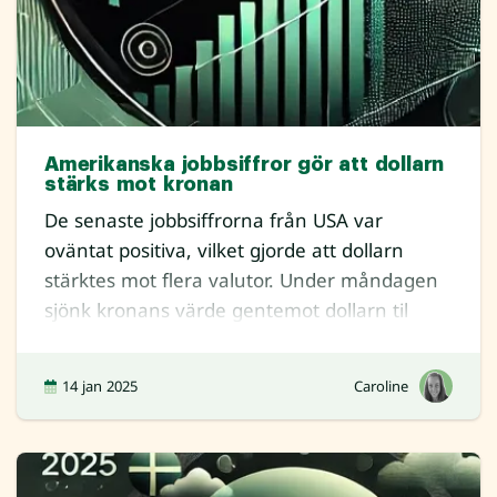
Amerikanska jobbsiffror gör att dollarn
stärks mot kronan
De senaste jobbsiffrorna från USA var
oväntat positiva, vilket gjorde att dollarn
stärktes mot flera valutor. Under måndagen
sjönk kronans värde gentemot dollarn til
14 jan 2025
Caroline