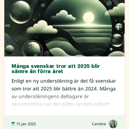
Många svenskar tror att 2025 blir
sämre än förra året
Enligt en ny undersökning är det få svenskar
som tror att 2025 blir bättre än 2024. Många
av undersökningens deltagare är
pessimistiska när det gäller landets säkerh
15 jan 2025
Caroline