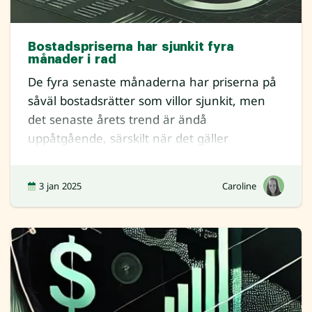
Bostadspriserna har sjunkit fyra
månader i rad
De fyra senaste månaderna har priserna på
såväl bostadsrätter som villor sjunkit, men
det senaste årets trend är ändå
uppåtgående, särskilt när det gäller
lägenhetsp
3 jan 2025
Caroline