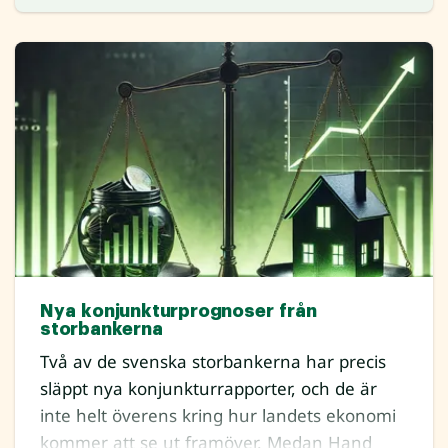
Nya konjunkturprognoser från
storbankerna
Två av de svenska storbankerna har precis
släppt nya konjunkturrapporter, och de är
inte helt överens kring hur landets ekonomi
kommer att se ut framöver. Medan Hand