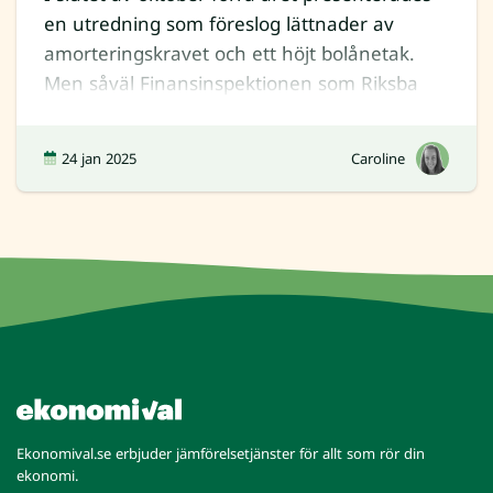
en utredning som föreslog lättnader av
amorteringskravet och ett höjt bolånetak.
Men såväl Finansinspektionen som Riksba
24 jan 2025
Caroline
Ekonomival.se erbjuder jämförelsetjänster för allt som rör din
ekonomi.