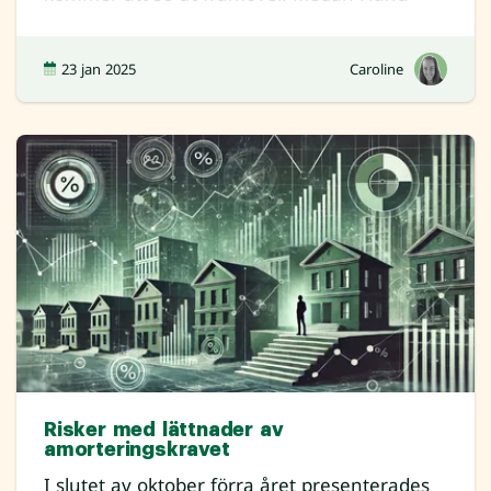
23 jan 2025
Caroline
Risker med lättnader av
amorteringskravet
I slutet av oktober förra året presenterades