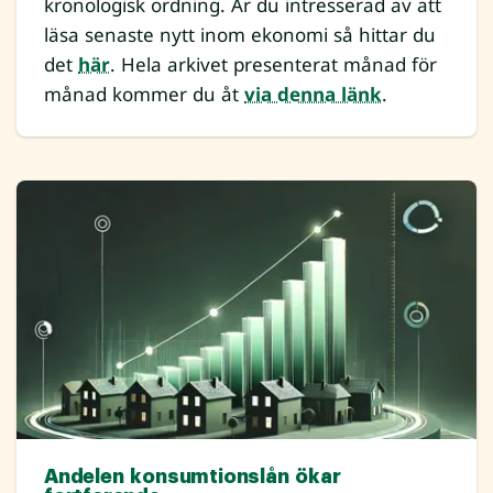
kronologisk ordning. Är du intresserad av att
läsa senaste nytt inom ekonomi så hittar du
det
här
. Hela arkivet presenterat månad för
månad kommer du åt
via denna länk
.
Andelen konsumtionslån ökar