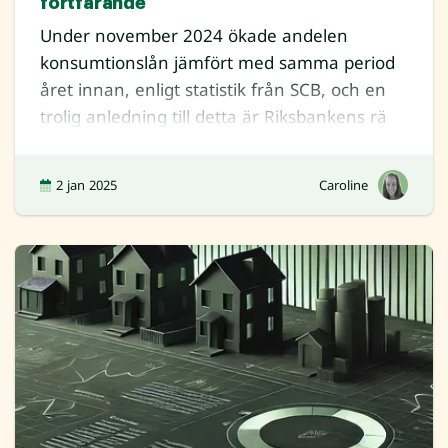
fortfarande
Under november 2024 ökade andelen
konsumtionslån jämfört med samma period
året innan, enligt statistik från SCB, och en
trolig anledning till detta är Riksbankens rä
2 jan 2025
Caroline