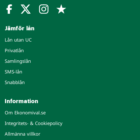
Jämför lån
Lån utan UC
Privatlån
Samlingslån
SMS-lån
Snabblån
Information
Om Ekonomival.se
Integritets- & Cookiepolicy
Allmänna villkor