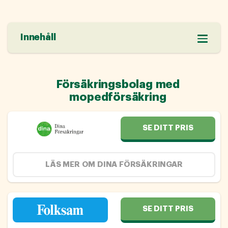
Innehåll
Försäkringsbolag med
mopedförsäkring
SE DITT PRIS
LÄS MER OM DINA FÖRSÄKRINGAR
SE DITT PRIS