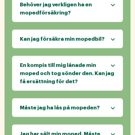
Behöver jag verkligen ha en
mopedförsäkring?
Kan jag försäkra min mopedbil?
En kompis till mig lånade min
moped och tog sönder den. Kan jag
få ersättning för det?
Måste jag ha lås på mopeden?
Jag har sålt min moped. Måste