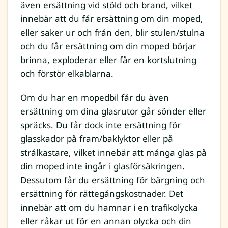
även ersättning vid stöld och brand, vilket
innebär att du får ersättning om din moped,
eller saker ur och från den, blir stulen/stulna
och du får ersättning om din moped börjar
brinna, exploderar eller får en kortslutning
och förstör elkablarna.
Om du har en mopedbil får du även
ersättning om dina glasrutor går sönder eller
spräcks. Du får dock inte ersättning för
glasskador på fram/baklyktor eller på
strålkastare, vilket innebär att många glas på
din moped inte ingår i glasförsäkringen.
Dessutom får du ersättning för bärgning och
ersättning för rättegångskostnader. Det
innebär att om du hamnar i en trafikolycka
eller råkar ut för en annan olycka och din