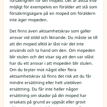
försäkrignen för din moped. Det är alltså inte
möjligt för exempelvis en förälder att stå som
försäkringsägare på en moped om föräldern
inte äger mopeden.
Det finns även aktsamhetskrav som gäller
ansvar vid stöld och liknande. Du måste se till
att din moped alltid är låst när det inte
används och ta hand om den. Om mopeden
blir stulen och det visar sig att den var olåst
har du ett ansvar i att mopeden blir stulen.
Om du bryter mot något eller flera
aktsamhetskrav så finns det risk att du får
mindre ersättning eller helt utebliven
ersättning. Du får inte heller någon
ersättning om skador på din moped har
orsakats på grund av uppsåt eller grovt