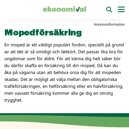
Annonsinformation
Mopedförsäkring
En moped är ett väldigt populärt fordon, speciellt på grund
av att det är så smidigt och lättkört. Det passar lika bra för
ungdomar som för äldre. För att känna dig helt säker bör
du därför skaffa en försäkring till din moped. Då kan du
åka på vägarna utan att behöva oroa dig för att mopeden
skadas. Det är möjligt att välja mellan den obligatoriska
trafikförsäkringen, en helförsäkring eller en halvförsäkring,
men oavsett försäkring kommer alla ge dig en otrolig
trygghet.