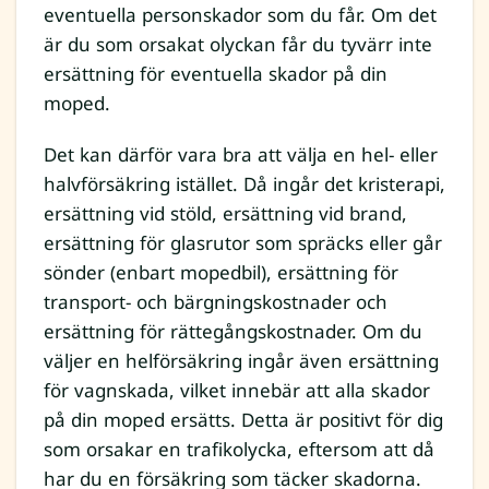
eventuella personskador som du får. Om det
är du som orsakat olyckan får du tyvärr inte
ersättning för eventuella skador på din
moped.
Det kan därför vara bra att välja en hel- eller
halvförsäkring istället. Då ingår det kristerapi,
ersättning vid stöld, ersättning vid brand,
ersättning för glasrutor som spräcks eller går
sönder (enbart mopedbil), ersättning för
transport- och bärgningskostnader och
ersättning för rättegångskostnader. Om du
väljer en helförsäkring ingår även ersättning
för vagnskada, vilket innebär att alla skador
på din moped ersätts. Detta är positivt för dig
som orsakar en trafikolycka, eftersom att då
har du en försäkring som täcker skadorna.