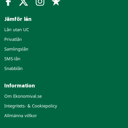
Jämför lån
Lån utan UC
Privatlån
Samlingslån
SMS-lån
Snabblån
Information
Om Ekonomival.se
Integritets- & Cookiepolicy
Allmänna villkor