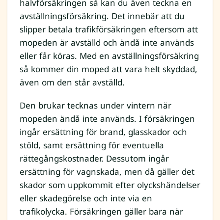
halvförsäkringen så kan du även teckna en
avställningsförsäkring. Det innebär att du
slipper betala trafikförsäkringen eftersom att
mopeden är avställd och ändå inte används
eller får köras. Med en avställningsförsäkring
så kommer din moped att vara helt skyddad,
även om den står avställd.
Den brukar tecknas under vintern när
mopeden ändå inte används. I försäkringen
ingår ersättning för brand, glasskador och
stöld, samt ersättning för eventuella
rättegångskostnader. Dessutom ingår
ersättning för vagnskada, men då gäller det
skador som uppkommit efter olyckshändelser
eller skadegörelse och inte via en
trafikolycka. Försäkringen gäller bara när