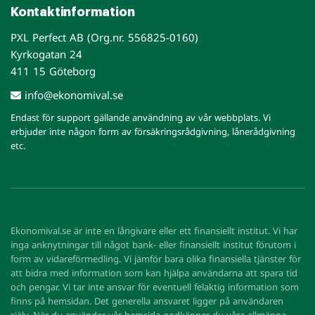
Kontaktinformation
PXL Perfect AB (Org.nr. 556825-0160)
Kyrkogatan 24
411 15 Göteborg
info@ekonomival.se
Endast för support gällande användning av vår webbplats. Vi
erbjuder inte någon form av försäkringsrådgivning, lånerådgivning
etc.
Ekonomival.se är inte en långivare eller ett finansiellt institut. Vi har
inga anknytningar till något bank- eller finansiellt institut förutom i
form av vidareförmedling. Vi jämför bara olika finansiella tjänster för
att bidra med information som kan hjälpa användarna att spara tid
och pengar. Vi tar inte ansvar för eventuell felaktig information som
finns på hemsidan. Det generella ansvaret ligger på användaren
själv. När du använder vår hemsida godkänner du våra allmänna