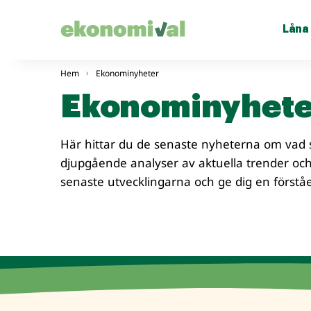
Låna
Hem
Ekonominyheter
Ekonominyhete
Här hittar du de senaste nyheterna om vad
djupgående analyser av aktuella trender och
senaste utvecklingarna och ge dig en först