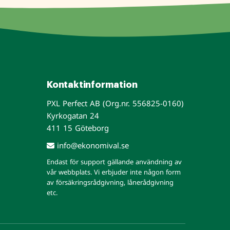
Kontaktinformation
PXL Perfect AB (Org.nr. 556825-0160)
Kyrkogatan 24
411 15 Göteborg
info@ekonomival.se
Endast för support gällande användning av
vår webbplats. Vi erbjuder inte någon form
av försäkringsrådgivning, lånerådgivning
etc.