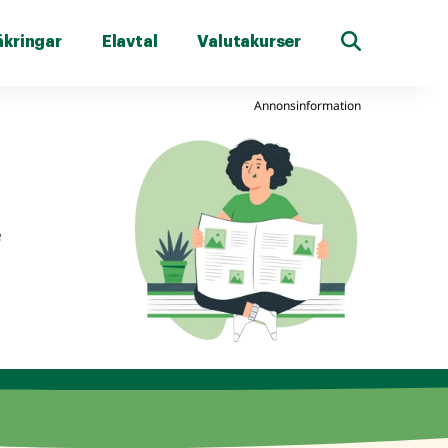
äkringar
Elavtal
Valutakurser
Annonsinformation
e