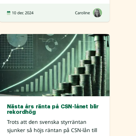
10 dec 2024
Caroline
Nästa års ränta på CSN-lånet blir
rekordhög
Trots att den svenska styrräntan
sjunker så höjs räntan på CSN-lån till