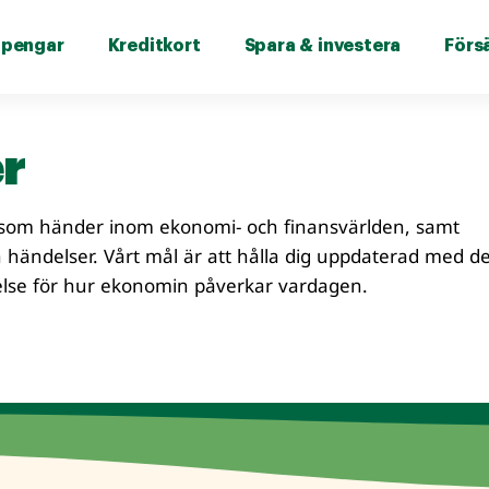
 pengar
Kreditkort
Spara & investera
Förs
r
 som händer inom ekonomi- och finansvärlden, samt
 händelser. Vårt mål är att hålla dig uppdaterad med d
åelse för hur ekonomin påverkar vardagen.