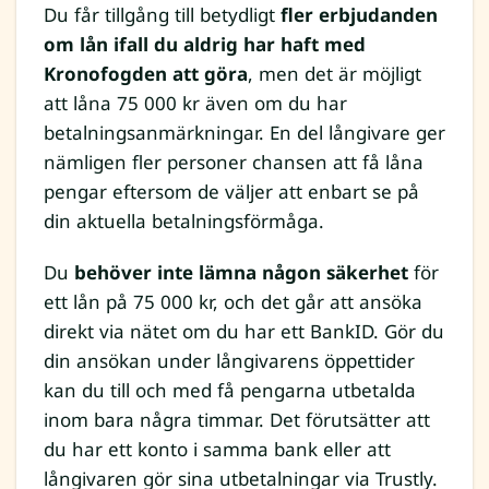
Du får tillgång till betydligt
fler erbjudanden
om lån ifall du aldrig har haft med
Kronofogden att göra
, men det är möjligt
att låna 75 000 kr även om du har
betalningsanmärkningar. En del långivare ger
nämligen fler personer chansen att få låna
pengar eftersom de väljer att enbart se på
din aktuella betalningsförmåga.
Du
behöver inte lämna någon säkerhet
för
ett lån på 75 000 kr, och det går att ansöka
direkt via nätet om du har ett BankID. Gör du
din ansökan under långivarens öppettider
kan du till och med få pengarna utbetalda
inom bara några timmar. Det förutsätter att
du har ett konto i samma bank eller att
långivaren gör sina utbetalningar via Trustly.