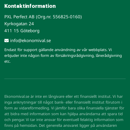
Kontaktinformation
PXL Perfect AB (Org.nr. 556825-0160)
Kyrkogatan 24
411 15 Göteborg
info@ekonomival.se
Endast för support gällande användning av vår webbplats. Vi
erbjuder inte någon form av försäkringsrådgivning, lånerådgivning
etc.
Ekonomival.se är inte en långivare eller ett finansiellt institut. Vi har
inga anknytningar till något bank- eller finansiellt institut förutom i
form av vidareförmedling. Vi jämför bara olika finansiella tjänster för
att bidra med information som kan hjälpa användarna att spara tid
och pengar. Vi tar inte ansvar för eventuell felaktig information som
finns på hemsidan. Det generella ansvaret ligger på användaren