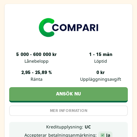
5 000 - 600 000 kr
1 - 15 mån
Lånebelopp
Löptid
2,95 - 25,89 %
0 kr
Ränta
Uppläggningsavgift
ANSÖK NU
MER INFORMATION
Kreditupplysning:
UC
Accepterar betalningsanmärkning:
Ja