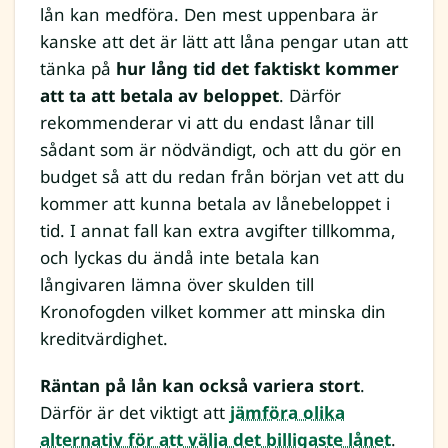
lån kan medföra. Den mest uppenbara är
kanske att det är lätt att låna pengar utan att
tänka på
hur lång tid det faktiskt kommer
att ta att betala av beloppet
. Därför
rekommenderar vi att du endast lånar till
sådant som är nödvändigt, och att du gör en
budget så att du redan från början vet att du
kommer att kunna betala av lånebeloppet i
tid. I annat fall kan extra avgifter tillkomma,
och lyckas du ändå inte betala kan
långivaren lämna över skulden till
Kronofogden vilket kommer att minska din
kreditvärdighet.
Räntan på lån kan också variera stort
.
Därför är det viktigt att
jämföra olika
alternativ för att välja det billigaste lånet
.