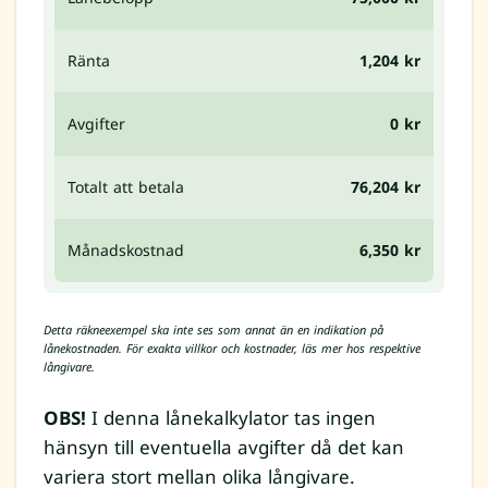
Ränta
1,204 kr
Avgifter
0 kr
Totalt att betala
76,204 kr
Månadskostnad
6,350 kr
Detta räkneexempel ska inte ses som annat än en indikation på
lånekostnaden. För exakta villkor och kostnader, läs mer hos respektive
långivare.
OBS!
I denna lånekalkylator tas ingen
hänsyn till eventuella avgifter då det kan
variera stort mellan olika långivare.