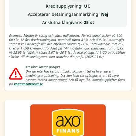
Kreditupplysning:
UC
Accepterar betalningsanmärkning:
Nej
Anslutna långivare:
25 st
Exempel: Räntan är rörlig och sätts individuellt. För ett annuitetslån på 100
000 kr, 12 års återbetalningstid, nominell ränta 8,3% och 495 kr i startavgift
samt 0 kr i aviavgift blir den effektiva räntan 8,73 %. Totalkostnad: 158 252
kr eller 1 099 kr/månad fördelat på 144 inbetalningar. Individuell ränta 4,95
%–22,95 % (effektiv ränta 5,07 %–26,5 %). Återbetalningstid 1–20 år. Ansökan
skickas till de kreditgivare som matchar din profil. (2025-03-01)
Att låna kostar pengar!
Om du inte kan betala tillbaka skulden i tid riskerar du en
betalningsanmärkning. Det kan leda till svårigheter att få hyra
bostad, teckna abonnemang och få nya lån. Kontaktuppgifter finns
på
konsumentverket.se
.