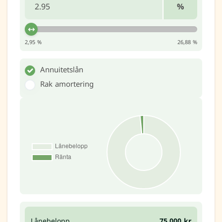
%
2,95 %
26,88 %
Annuitetslån
Rak amortering
Lånebelopp
75,000 kr