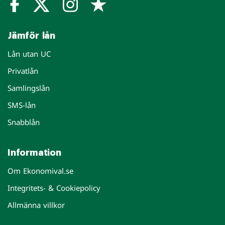
Jämför lån
Lån utan UC
Privatlån
Samlingslån
SMS-lån
Snabblån
Information
Om Ekonomival.se
Integritets- & Cookiepolicy
Allmänna villkor