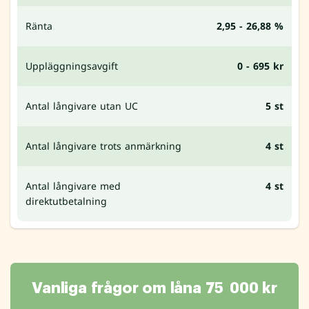
Ränta
2,95 - 26,88 %
Uppläggningsavgift
0 - 695 kr
Antal långivare utan UC
5 st
Antal långivare trots anmärkning
4 st
Antal långivare med
4 st
direktutbetalning
Vanliga frågor om låna 75 000 kr