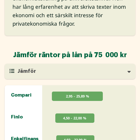
har lång erfarenhet av att skriva texter inom
ekonomi och ett särskilt intresse för
privatekonomiska frågor.
Jämför räntor på lån på 75 000 kr
Jämför
Compari
2,95 - 25,89 %
Finlo
4,50 - 22,00 %
Enkelfinans
4,92 - 22,00 %