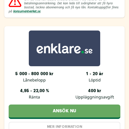
betalningsanmärkning. Det kan leda till svårigheter att få hyra
bostad, teckna abonnemang och få nya lån. Kontaktuppgifter finns
på
konsumentverket.se
.
5 000 - 800 000 kr
1 - 20 år
Lånebelopp
Löptid
4,95 - 22,00 %
400 kr
Ränta
Uppläggningsavgift
ANSÖK NU
MER INFORMATION