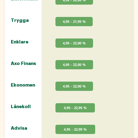
Trygga
4,95 - 21,95 %
Enklare
4,95 - 22,00 %
Axo Finans
4,95 - 22,00 %
Ekonomen
4,95 - 22,00 %
Lånekoll
4,95 - 22,95 %
Advisa
4,95 - 22,99 %