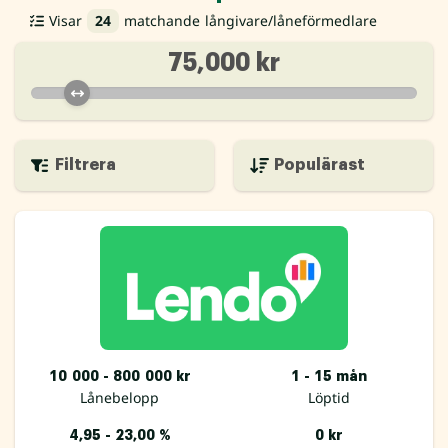
Visar
24
matchande långivare/låneförmedlare
75,000 kr
Filtrera
10 000 - 800 000 kr
1 - 15 mån
Lånebelopp
Löptid
4,95 - 23,00 %
0 kr