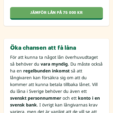
JÄMFÖR LÅN PÅ 75 000 KR
Öka chansen att få låna
För att kunna ta något lån överhuvudtaget
så behöver du
vara myndig
. Du måste också
ha en
regelbunden inkomst
så att
långivaren kan försäkra sig om att du
kommer att kunna betala tillbaka lånet. Vill
du låna i Sverige behöver du även ett
svenskt personnummer
och ett
konto i en
svensk bank
. I övrigt kan långivarnas krav
variera, men det är vanligt att de vill se att