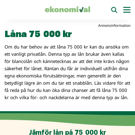
Annonsinformation
Låna 75 000 kr
Om du har behov av att låna 75 000 kr kan du ansöka om
ett vanligt privatlån. Denna typ av lån brukar även kallas
för blancolån och kännetecknas av att det inte krävs någon
säkerhet för lånet. Räntan du får är individuell utifrån dina
egna ekonomiska förutsättningar, men generellt är den
betydligt lägre än om du tar ett snabblån. Läs vidare för att
få reda på hur du kan öka dina chanser att få låna 75 000
kr och vilka för- och nackdelarna är med denna typ av lån.
Jämför lån på 75 000 kr