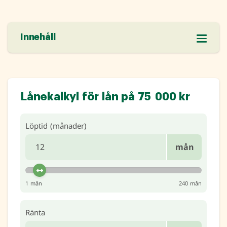
Innehåll
Lånekalkyl för lån på 75 000 kr
Löptid (månader)
mån
1 mån
240 mån
Ränta