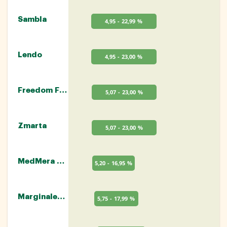
Sambla
4,95 - 22,99 %
Lendo
4,95 - 23,00 %
Freedom Finance
5,07 - 23,00 %
Zmarta
5,07 - 23,00 %
MedMera Bank
5,20 - 16,95 %
Marginalen Bank
5,75 - 17,99 %