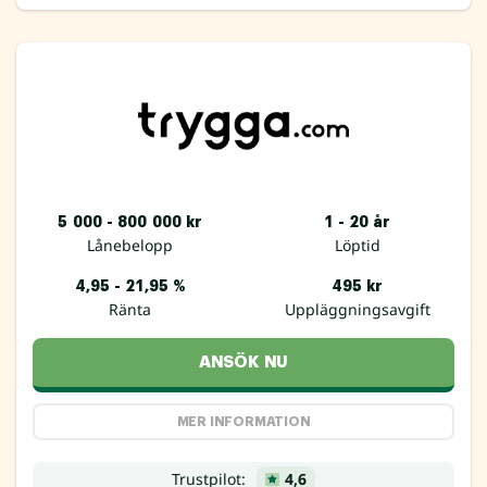
5 000 - 800 000 kr
1 - 20 år
Lånebelopp
Löptid
4,95 - 21,95 %
495 kr
Ränta
Uppläggningsavgift
ANSÖK NU
MER INFORMATION
Trustpilot:
4,6