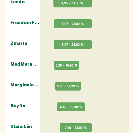
Lendo
4,95 - 23,00 %
Freedom Finance
5,07 - 23,00 %
Zmarta
5,07 - 23,00 %
MedMera Bank
5,20 - 16,95 %
Marginalen Bank
5,75 - 17,99 %
Anyfin
6,48 - 19,90 %
Klara Lån
7,90 - 23,00 %