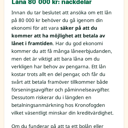
Låna 80 000 kr: nackdelar
Innan du tar beslutet att ansöka om ett lån
på 80 000 kr behöver du gå igenom din
ekonomi för att vara
säker på att du
kommer att ha möjlighet att betala av
lånet i framtiden
. Har du god ekonomi
kommer du att få många låneerbjudanden,
men det är viktigt att bara låna om du
verkligen har behov av pengarna. Ett lån
kostar trots allt en del pengar, och får du
svårt att betala framöver tillkommer både
förseningsavgifter och påminnelseavgifter.
Dessutom riskerar du i längden en
betalningsanmärkning hos Kronofogden
vilket väsentligt minskar din kreditvärdighet.
Om du funderar på att ta ett bolån eller