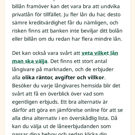
billån framöver kan det vara bra att undvika
privatlån för tillfället. Ju fler lån du har, desto
sämre kreditvärdighet får du nämligen, och
risken finns att banken inte beviljar ditt bolån
eller billån om du redan har flera mindre lån.
Det kan också vara svårt att
veta vilket lån
man ska välja
. Det finns ett stort antal
långivare på marknaden, och de erbjuder
alla
olika räntor, avgifter och villkor
.
Besöker du varje långivares hemsida blir det
svårt att få en överblick över vad som
egentligen erbjuds. Ett bra alternativ är
därför att göra en jämförelse online för att se
alla dina alternativ i en överskådlig lista. Då
kan du välja ut de låneerbjudanden som
passar dina behov och sedan klicka dig