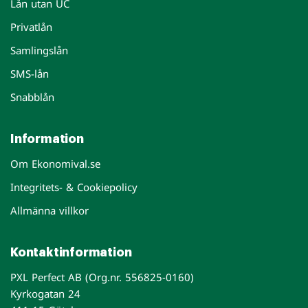
Lån utan UC
Privatlån
Samlingslån
SMS-lån
Snabblån
Information
Om Ekonomival.se
Integritets- & Cookiepolicy
Allmänna villkor
Kontaktinformation
PXL Perfect AB (Org.nr. 556825-0160)
Kyrkogatan 24