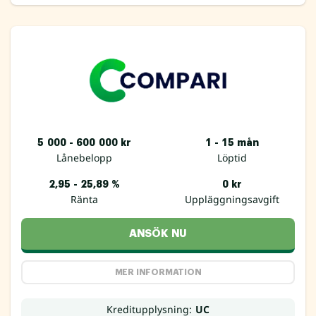
5 000 - 600 000 kr
1 - 15 mån
Lånebelopp
Löptid
2,95 - 25,89 %
0 kr
Ränta
Uppläggningsavgift
ANSÖK NU
MER INFORMATION
Kreditupplysning:
UC