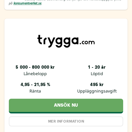
på
konsumentverket.se
.
5 000 - 800 000 kr
1 - 20 år
Lånebelopp
Löptid
4,95 - 21,95 %
495 kr
Ränta
Uppläggningsavgift
ANSÖK NU
MER INFORMATION