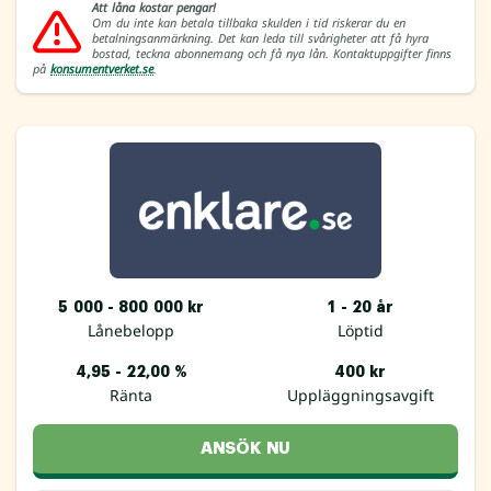
Att låna kostar pengar!
Om du inte kan betala tillbaka skulden i tid riskerar du en
betalningsanmärkning. Det kan leda till svårigheter att få hyra
bostad, teckna abonnemang och få nya lån. Kontaktuppgifter finns
på
konsumentverket.se
.
5 000 - 800 000 kr
1 - 20 år
Lånebelopp
Löptid
4,95 - 22,00 %
400 kr
Ränta
Uppläggningsavgift
ANSÖK NU