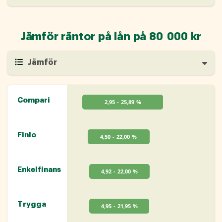
Jämför räntor på lån på 80 000 kr
Jämför
Compari
2,95 - 25,89 %
Finlo
4,50 - 22,00 %
Enkelfinans
4,92 - 22,00 %
Trygga
4,95 - 21,95 %