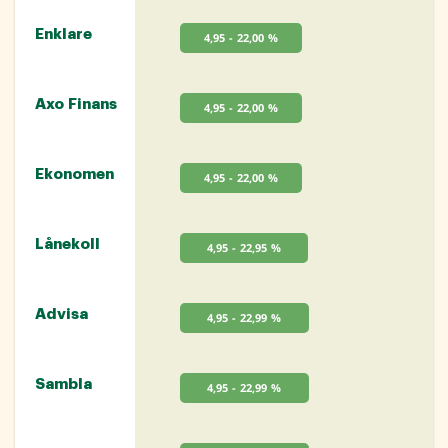
Enklare
4,95 - 22,00 %
Axo Finans
4,95 - 22,00 %
Ekonomen
4,95 - 22,00 %
Lånekoll
4,95 - 22,95 %
Advisa
4,95 - 22,99 %
Sambla
4,95 - 22,99 %