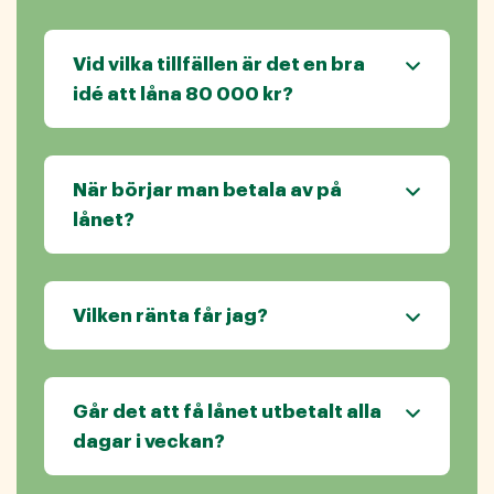
Vid vilka tillfällen är det en bra
idé att låna 80 000 kr?
När börjar man betala av på
lånet?
Vilken ränta får jag?
Går det att få lånet utbetalt alla
dagar i veckan?