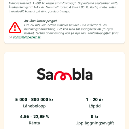
Månadskostnad: 1 898 kr. Ingen start-/aviavgift. Uppdaterad september 2025.
Återbetalningstid 1–15 år. Nominell ränta: 4,95–22,00 %. Rörlig ränta, sätts
individuellt baserat på dina förutsättningar.
Att låna kostar pengar!
Om du inte kan betala tillbaka skulden i tid riskerar du en
betalningsanmärkning. Det kan leda till svårigheter att få hyra
bostad, teckna abonnemang och få nya lån. Kontaktuppgifter finns
på
konsumentverket.se
.
5 000 - 800 000 kr
1 - 20 år
Lånebelopp
Löptid
4,95 - 22,99 %
0 kr
Ränta
Uppläggningsavgift