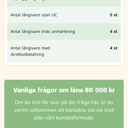
Antal långivare utan UC
5 st
Antal långivare trots anmärkning
4 st
Antal långivare med
4 st
direktutbetalning
Vanliga frågor om låna 80 000 kr
Om du inte får svar på din fråga här, är du
varmt välkommen att kontakta oss via mail
eller vårt kontaktformulär.