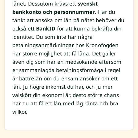
lånet. Dessutom krävs ett
svenskt
bankkonto och personnummer
. Har du
tänkt att ansöka om lån på nätet behöver du
också ett
BankID
för att kunna bekräfta din
identitet. Du som inte har några
betalningsanmärkningar hos Kronofogden
har större möjlighet att få låna. Det gäller
även dig som har en medsökande eftersom
er sammanlagda betalningsförmåga i regel
är bättre än om du ensam ansöker om ett
lån. Ju högre inkomst du har, och ju mer
välskött din ekonomi är, desto större chans
har du att få ett lån med låg ränta och bra
villkor.