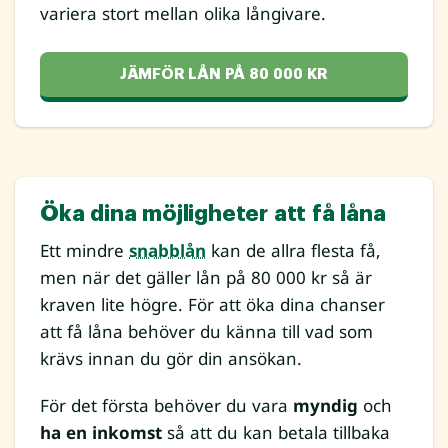
variera stort mellan olika långivare.
JÄMFÖR LÅN PÅ 80 000 KR
Öka dina möjligheter att få låna
Ett mindre
snabblån
kan de allra flesta få,
men när det gäller lån på 80 000 kr så är
kraven lite högre. För att öka dina chanser
att få låna behöver du känna till vad som
krävs innan du gör din ansökan.
För det första behöver du vara
myndig
och
ha en inkomst
så att du kan betala tillbaka