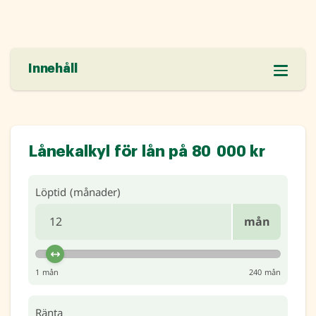
Innehåll
Lånekalkyl för lån på 80 000 kr
Löptid (månader)
mån
1 mån
240 mån
Ränta