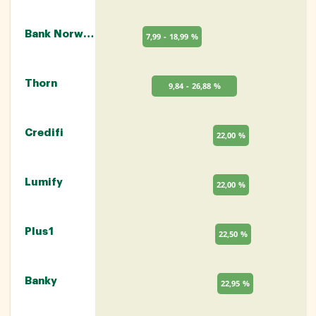
Bank Norwegian
7,99 - 18,99 %
Thorn
9,84 - 26,88 %
Credifi
22,00 %
Lumify
22,00 %
Plus1
22,50 %
Banky
22,95 %