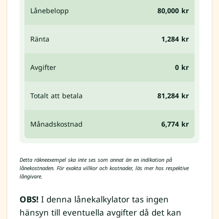
Lånebelopp
80,000 kr
Ränta
1,284 kr
Avgifter
0 kr
Totalt att betala
81,284 kr
Månadskostnad
6,774 kr
Detta räkneexempel ska inte ses som annat än en indikation på
lånekostnaden. För exakta villkor och kostnader, läs mer hos respektive
långivare.
OBS!
I denna lånekalkylator tas ingen
hänsyn till eventuella avgifter då det kan