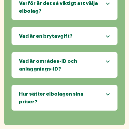
Varför är det så viktigt att välja
elbolag?
Vad är en brytavgift?
Vad är områdes-ID och
anläggnings-ID?
Hur sätter elbolagen sina
priser?