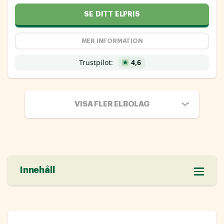
SE DITT ELPRIS
MER INFORMATION
Trustpilot:
4,6
VISA FLER ELBOLAG
Innehåll