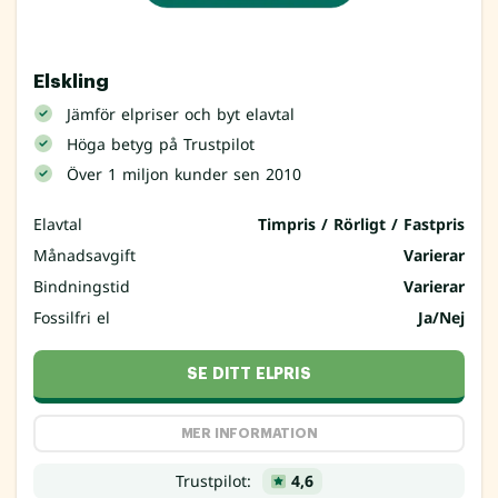
Elskling
Jämför elpriser och byt elavtal
Höga betyg på Trustpilot
Över 1 miljon kunder sen 2010
Elavtal
Timpris / Rörligt / Fastpris
Månadsavgift
Varierar
Bindningstid
Varierar
Fossilfri el
Ja/Nej
SE DITT ELPRIS
MER INFORMATION
Trustpilot:
4,6