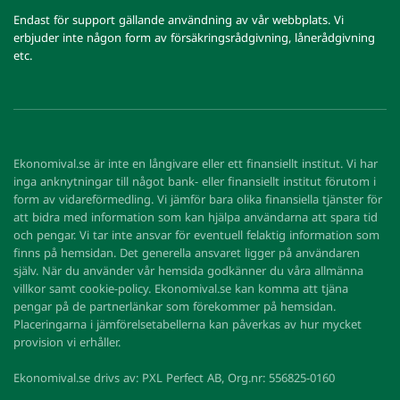
Endast för support gällande användning av vår webbplats. Vi
erbjuder inte någon form av försäkringsrådgivning, lånerådgivning
etc.
Ekonomival.se är inte en långivare eller ett finansiellt institut. Vi har
inga anknytningar till något bank- eller finansiellt institut förutom i
form av vidareförmedling. Vi jämför bara olika finansiella tjänster för
att bidra med information som kan hjälpa användarna att spara tid
och pengar. Vi tar inte ansvar för eventuell felaktig information som
finns på hemsidan. Det generella ansvaret ligger på användaren
själv. När du använder vår hemsida godkänner du våra allmänna
villkor samt cookie-policy. Ekonomival.se kan komma att tjäna
pengar på de partnerlänkar som förekommer på hemsidan.
Placeringarna i jämförelsetabellerna kan påverkas av hur mycket
provision vi erhåller.
Ekonomival.se drivs av: PXL Perfect AB, Org.nr: 556825-0160