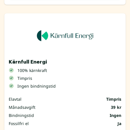
Kärnfull Energi
100% kärnkraft
Timpris
Ingen bindningstid
Elavtal
Timpris
Månadsavgift
39 kr
Bindningstid
Ingen
Fossilfri el
Ja