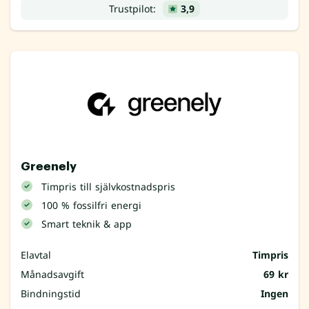
Trustpilot:
3,9
Greenely
Timpris till självkostnadspris
100 % fossilfri energi
Smart teknik & app
Elavtal
Timpris
Månadsavgift
69 kr
Bindningstid
Ingen