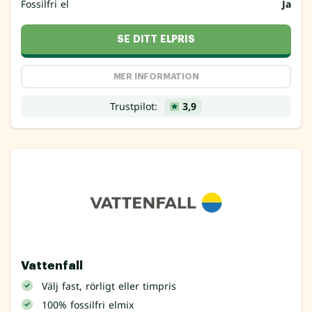
Fossilfri el
Ja
SE DITT ELPRIS
MER INFORMATION
Trustpilot:
3,9
Vattenfall
Välj fast, rörligt eller timpris
100% fossilfri elmix