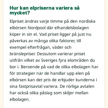
Hur kan elpriserna variera så
mycket?
Elpriset ändras varje timme på den nordiska
elbörsen Nordpool där elhandelsbolagen
köper in sin el. Vad priset ligger på just nu
påverkas av många olika faktorer, till
exempel efterfrågan, väder och
bränslepriser. Dessutom varierar priset
utifrån vilket av Sveriges fyra elområden du
bor i. Beroende på vad de olika elbolagen har
för strategier när de handlar upp elen på
elbörsen kan det pris de erbjuder kunderna i
sina fastprisavtal variera. De rörliga avtalen
har också olika påslag som skiljer mellan
elbolagen.