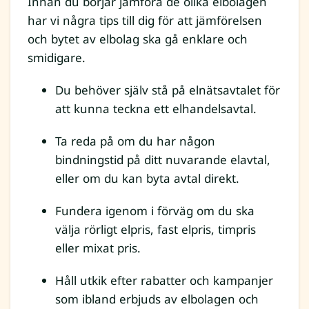
Innan du börjar jämföra de olika elbolagen
har vi några tips till dig för att jämförelsen
och bytet av elbolag ska gå enklare och
smidigare.
Du behöver själv stå på elnätsavtalet för
att kunna teckna ett elhandelsavtal.
Ta reda på om du har någon
bindningstid på ditt nuvarande elavtal,
eller om du kan byta avtal direkt.
Fundera igenom i förväg om du ska
välja rörligt elpris, fast elpris, timpris
eller mixat pris.
Håll utkik efter rabatter och kampanjer
som ibland erbjuds av elbolagen och