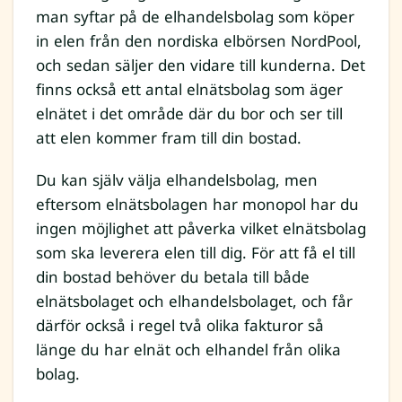
man syftar på de elhandelsbolag som köper
in elen från den nordiska elbörsen NordPool,
och sedan säljer den vidare till kunderna. Det
finns också ett antal elnätsbolag som äger
elnätet i det område där du bor och ser till
att elen kommer fram till din bostad.
Du kan själv välja elhandelsbolag, men
eftersom elnätsbolagen har monopol har du
ingen möjlighet att påverka vilket elnätsbolag
som ska leverera elen till dig. För att få el till
din bostad behöver du betala till både
elnätsbolaget och elhandelsbolaget, och får
därför också i regel två olika fakturor så
länge du har elnät och elhandel från olika
bolag.