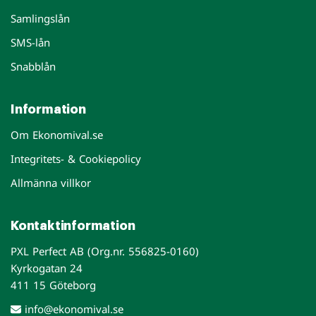
Samlingslån
SMS-lån
Snabblån
Information
Om Ekonomival.se
Integritets- & Cookiepolicy
Allmänna villkor
Kontaktinformation
PXL Perfect AB (Org.nr. 556825-0160)
Kyrkogatan 24
411 15 Göteborg
info@ekonomival.se