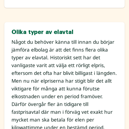
Olika typer av elavtal
Något du behöver känna till innan du börjar
jämföra elbolag är att det finns flera olika
typer av elavtal. Historiskt sett har det
vanligaste varit att välja ett rörligt elpris,
eftersom det ofta har blivit billigast i längden.
Men nu när elpriserna har stigit blir det allt
viktigare för många att kunna förutse
elkostnaden under en period framöver.
Därför övergår fler än tidigare till
fastprisavtal där man i förväg vet exakt hur
mycket man ska betala för elen per
kilowattimme under en bestämd period.