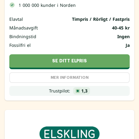
1 000 000 kunder i Norden
Elavtal
Timpris / Rörligt / Fastpris
Månadsavgift
40-45 kr
Bindningstid
Ingen
Fossilfri el
Ja
SE DITT ELPRIS
MER INFORMATION
Trustpilot:
1,3