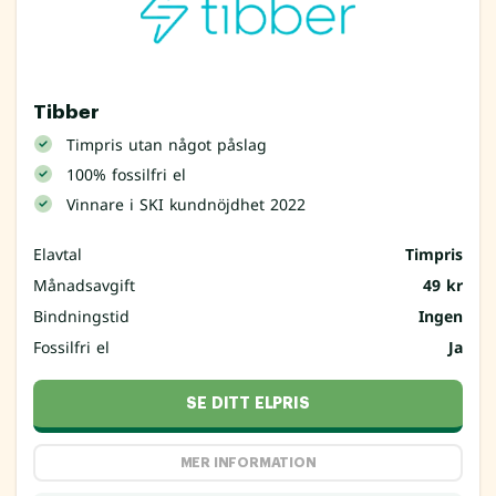
Tibber
Timpris utan något påslag
100% fossilfri el
Vinnare i SKI kundnöjdhet 2022
Elavtal
Timpris
Månadsavgift
49 kr
Bindningstid
Ingen
Fossilfri el
Ja
SE DITT ELPRIS
MER INFORMATION