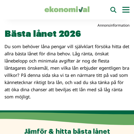
Annonsinformation
Bästa lånet 2026
Du som behöver låna pengar vill självklart försöka hitta det
allra bästa lånet för dina behov. Låg ränta, önskat
lånebelopp och minimala avgifter är nog de flesta
låntagares önskemål, men vilka lån erbjuder egentligen bra
villkor? På denna sida ska vi ta en närmare titt på vad som
kännetecknar riktigt bra lån, och vad du ska tänka på för
att öka dina chanser att beviljas ett lån med så låg ränta
som möjligt.
Jämför & hitta bästa lånet