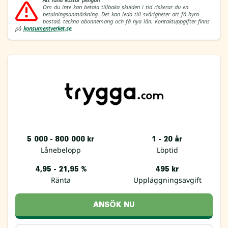
Om du inte kan betala tillbaka skulden i tid riskerar du en
betalningsanmärkning. Det kan leda till svårigheter att få hyra
bostad, teckna abonnemang och få nya lån. Kontaktuppgifter finns
på
konsumentverket.se
.
5 000 - 800 000 kr
1 - 20 år
Lånebelopp
Löptid
4,95 - 21,95 %
495 kr
Ränta
Uppläggningsavgift
ANSÖK NU