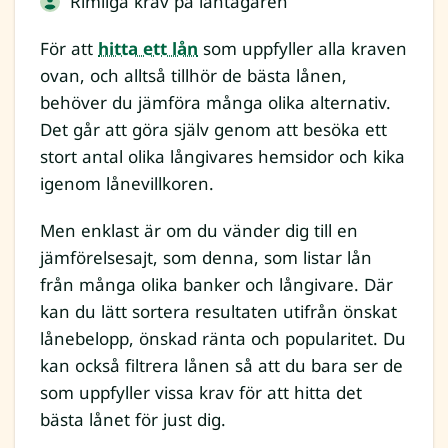
Rimliga krav på låntagaren
För att
hitta ett lån
som uppfyller alla kraven
ovan, och alltså tillhör de bästa lånen,
behöver du jämföra många olika alternativ.
Det går att göra själv genom att besöka ett
stort antal olika långivares hemsidor och kika
igenom lånevillkoren.
Men enklast är om du vänder dig till en
jämförelsesajt, som denna, som listar lån
från många olika banker och långivare. Där
kan du lätt sortera resultaten utifrån önskat
lånebelopp, önskad ränta och popularitet. Du
kan också filtrera lånen så att du bara ser de
som uppfyller vissa krav för att hitta det
bästa lånet för just dig.