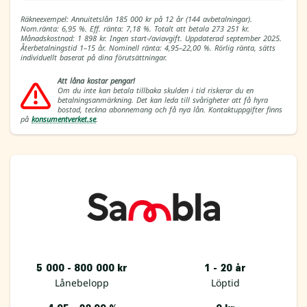
Räkneexempel: Annuitetslån 185 000 kr på 12 år (144 avbetalningar).
Nom.ränta: 6,95 %. Eff. ränta: 7,18 %. Totalt att betala 273 251 kr.
Månadskostnad: 1 898 kr. Ingen start-/aviavgift. Uppdaterad september 2025.
Återbetalningstid 1–15 år. Nominell ränta: 4,95–22,00 %. Rörlig ränta, sätts
individuellt baserat på dina förutsättningar.
Att låna kostar pengar!
Om du inte kan betala tillbaka skulden i tid riskerar du en
betalningsanmärkning. Det kan leda till svårigheter att få hyra
bostad, teckna abonnemang och få nya lån. Kontaktuppgifter finns
på
konsumentverket.se
.
5 000 - 800 000 kr
1 - 20 år
Lånebelopp
Löptid