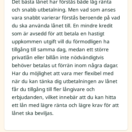
Det bästa lånet har förstås både låg ränta
och snabb utbetalning. Men vad som anses
vara snabbt varierar förstås beroende på vad
du ska använda lånet till. En mindre kredit
som är avsedd för att betala en hastigt
uppkommen utgift vill du förmodligen ha
tillgång till samma dag, medan ett större
privatlån eller billån inte nödvändigtvis
behöver betalas ut förrän inom några dagar.
Har du möjlighet att vara mer flexibel med
när du kan tänka dig utbetalningen av lånet
får du tillgång till fler långivare och
erbjudanden, vilket innebär att du kan hitta
ett lån med lägre ränta och lägre krav för att
lånet ska beviljas.