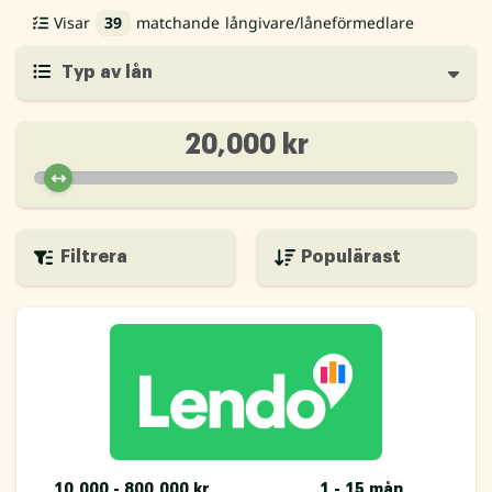
Visar
39
matchande långivare/låneförmedlare
Typ av lån
20,000 kr
Filtrera
10 000 - 800 000 kr
1 - 15 mån