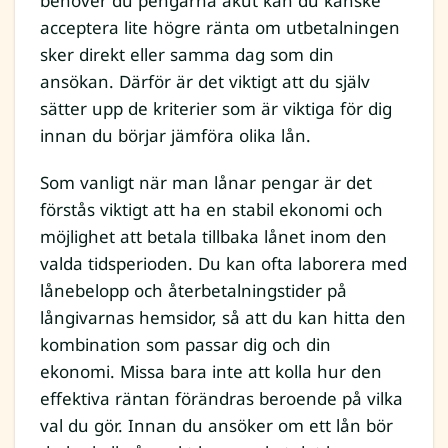
behöver du pengarna akut kan du kanske
acceptera lite högre ränta om utbetalningen
sker direkt eller samma dag som din
ansökan. Därför är det viktigt att du själv
sätter upp de kriterier som är viktiga för dig
innan du börjar jämföra olika lån.
Som vanligt när man lånar pengar är det
förstås viktigt att ha en stabil ekonomi och
möjlighet att betala tillbaka lånet inom den
valda tidsperioden. Du kan ofta laborera med
lånebelopp och återbetalningstider på
långivarnas hemsidor, så att du kan hitta den
kombination som passar dig och din
ekonomi. Missa bara inte att kolla hur den
effektiva räntan förändras beroende på vilka
val du gör. Innan du ansöker om ett lån bör