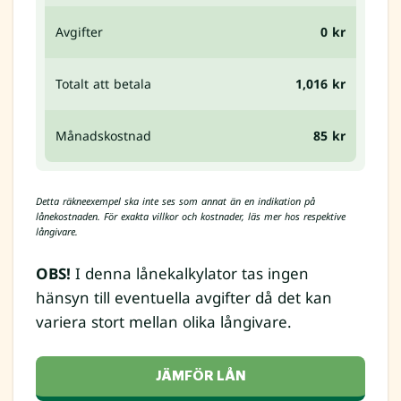
Avgifter
0 kr
Totalt att betala
1,016 kr
Månadskostnad
85 kr
Detta räkneexempel ska inte ses som annat än en indikation på
lånekostnaden. För exakta villkor och kostnader, läs mer hos respektive
långivare.
OBS!
I denna lånekalkylator tas ingen
hänsyn till eventuella avgifter då det kan
variera stort mellan olika långivare.
JÄMFÖR LÅN