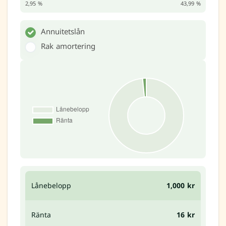
2,95 %
43,99 %
Annuitetslån
Rak amortering
Lånebelopp
1,000 kr
Ränta
16 kr