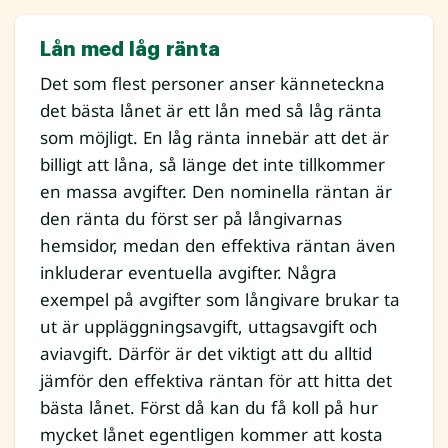
Lån med låg ränta
Det som flest personer anser känneteckna
det bästa lånet är ett lån med så låg ränta
som möjligt. En låg ränta innebär att det är
billigt att låna, så länge det inte tillkommer
en massa avgifter. Den nominella räntan är
den ränta du först ser på långivarnas
hemsidor, medan den effektiva räntan även
inkluderar eventuella avgifter. Några
exempel på avgifter som långivare brukar ta
ut är uppläggningsavgift, uttagsavgift och
aviavgift. Därför är det viktigt att du alltid
jämför den effektiva räntan för att hitta det
bästa lånet. Först då kan du få koll på hur
mycket lånet egentligen kommer att kosta