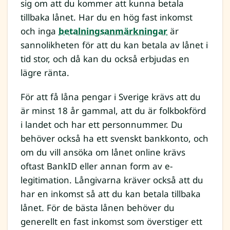
sig om att du kommer att kunna betala
tillbaka lånet. Har du en hög fast inkomst
och inga
betalningsanmärkningar
är
sannolikheten för att du kan betala av lånet i
tid stor, och då kan du också erbjudas en
lägre ränta.
För att få låna pengar i Sverige krävs att du
är minst 18 år gammal, att du är folkbokförd
i landet och har ett personnummer. Du
behöver också ha ett svenskt bankkonto, och
om du vill ansöka om lånet online krävs
oftast BankID eller annan form av e-
legitimation. Långivarna kräver också att du
har en inkomst så att du kan betala tillbaka
lånet. För de bästa lånen behöver du
generellt en fast inkomst som överstiger ett