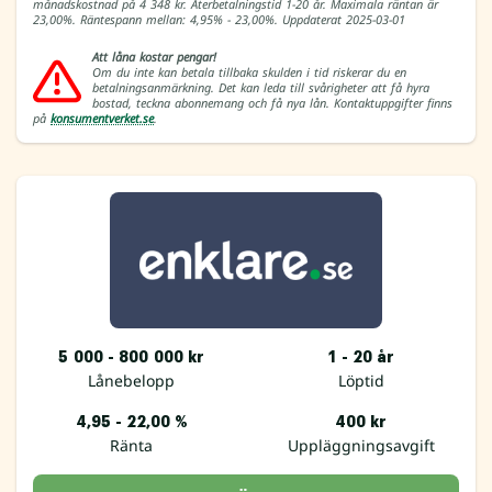
månadskostnad på 4 348 kr. Återbetalningstid 1-20 år. Maximala räntan är
23,00%. Räntespann mellan: 4,95% - 23,00%. Uppdaterat 2025-03-01
Att låna kostar pengar!
Om du inte kan betala tillbaka skulden i tid riskerar du en
betalningsanmärkning. Det kan leda till svårigheter att få hyra
bostad, teckna abonnemang och få nya lån. Kontaktuppgifter finns
på
konsumentverket.se
.
5 000 - 800 000 kr
1 - 20 år
Lånebelopp
Löptid
4,95 - 22,00 %
400 kr
Ränta
Uppläggningsavgift